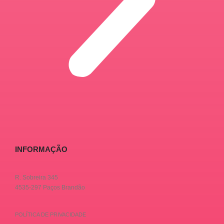
INFORMAÇÃO
R. Sobreira 345
4535-297 Paços Brandão
POLÍTICA DE PRIVACIDADE