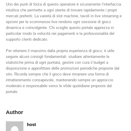
Uno dei punti di forza di questo operatore è sicuramente l’interfaccia
intuitiva che permette a ogni utente di trovare rapidamente i propri
mercati preferiti. La varietà di slot machine, tavoli in live streaming e
opzioni per le scommesse live rendono ogni sessione di gioco
dinamica e coinvolgente. Chi sceglie questo portale apprezza in
particolar modo la velocità nei pagamenti e la professionalità del
supporto clienti dedicato.
Per ottenere il massimo dalla propria esperienza di gioco, è utile
seguire alcuni consigli fondamentali: studiare attentamente le
statistiche prima di ogni puntata, gestire con cura il budget a
disposizione e approfittare delle promozioni periodiche proposte dal
sito. Ricorda sempre che il gioco deve rimanere una forma di
intrattenimento consapevole, mantenendo sempre un approccio
moderato e responsabile verso le sfide quotidiane proposte dal
portale.
Author
host