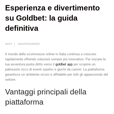
Esperienza e divertimento
su Goldbet: la guida
definitiva
HOST
UNCATEGORIZED
Il mondo delle scommesse online in Italia continua a crescere
rapidamente offrendo soluzioni sempre più innovative. Per iniziare la
tua avventura punta dritto verso il
goldbet app
per scoprire un
palinsesto ricco di eventi sportivi e giochi da casinò. La piattaforma
garantisce un ambiente sicuro e affidabile per tutti gli appassionati del
settore.
Vantaggi principali della
piattaforma