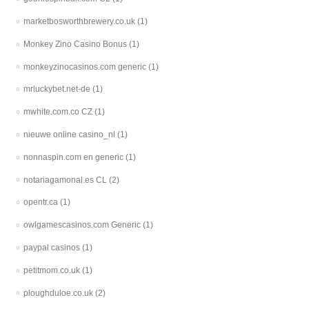
marketbosworthbrewery.co.uk
(1)
Monkey Zino Casino Bonus
(1)
monkeyzinocasinos.com generic
(1)
mrluckybet.net-de
(1)
mwhite.com.co CZ
(1)
nieuwe online casino_nl
(1)
nonnaspin.com en generic
(1)
notariagamonal.es CL
(2)
opentr.ca
(1)
owlgamescasinos.com Generic
(1)
paypal casinos
(1)
petitmom.co.uk
(1)
ploughduloe.co.uk
(2)