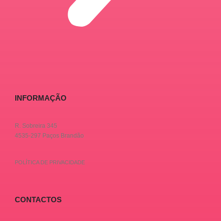
INFORMAÇÃO
R. Sobreira 345
4535-297 Paços Brandão
POLÍTICA DE PRIVACIDADE
CONTACTOS