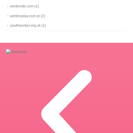
wintinode.com
(1)
wintinoplay.com pl
(2)
youthworker.org.uk
(1)