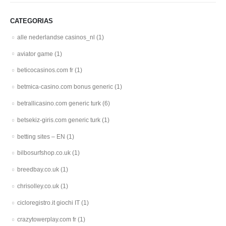
CATEGORIAS
alle nederlandse casinos_nl
(1)
aviator game
(1)
beticocasinos.com fr
(1)
betmica-casino.com bonus generic
(1)
betrallicasino.com generic turk
(6)
betsekiz-giris.com generic turk
(1)
betting sites – EN
(1)
bilbosurfshop.co.uk
(1)
breedbay.co.uk
(1)
chrisolley.co.uk
(1)
cicloregistro.it giochi IT
(1)
crazytowerplay.com fr
(1)