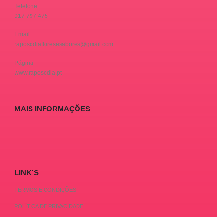
Telefone
917 797 475
Email
raposodiafloresesabores@gmail.com
Página
www.raposodia.pt
MAIS INFORMAÇÕES
LINK´S
TERMOS E CONDIÇÕES
POLÍTICA DE PRIVACIDADE