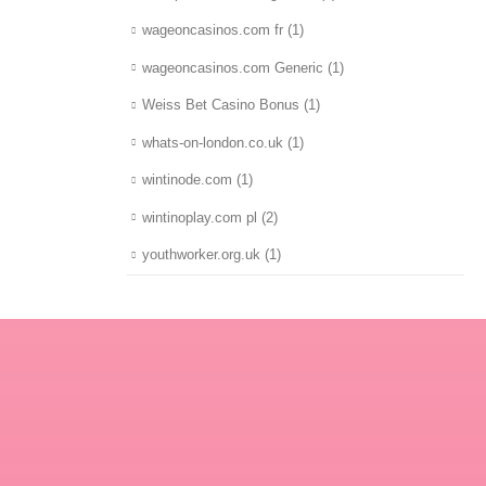
wageoncasinos.com fr
(1)
wageoncasinos.com Generic
(1)
Weiss Bet Casino Bonus
(1)
whats-on-london.co.uk
(1)
wintinode.com
(1)
wintinoplay.com pl
(2)
youthworker.org.uk
(1)