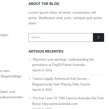
ABOUT THE BLOG
Lorem ipsum dolor sit amet, consectetur elit
porta. Vestibulum ante justo, volutpat quis porta
diam.
gnügen
ARTIGOS RECENTES
Maximize your winnings: understanding the
promotions at PayID Pokies Australia
Agosto 6, 2026
ben den
n. Regelmäßige
Casino Legally Authorized And Secure –
Magyarország Start Playing Dolly Casino
Agosto 6, 2026
 Daten und
en aufkommenden
Pro And Learn Of 7XM Cassino Australia Get Free
Bonus robycasino-australia.com