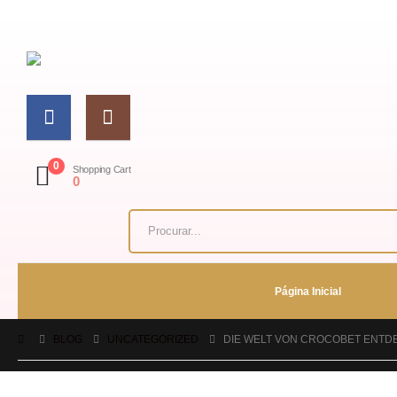
0
Shopping Cart
0
Página Inicial
BLOG
UNCATEGORIZED
DIE WELT VON CROCOBET ENTD