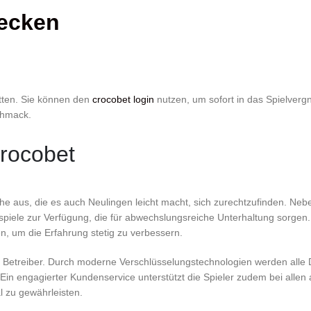
decken
etten. Sie können den
crocobet login
nutzen, um sofort in das Spielver
chmack.
Crocobet
che aus, die es auch Neulingen leicht macht, sich zurechtzufinden. Ne
piele zur Verfügung, die für abwechslungsreiche Unterhaltung sorge
en, um die Erfahrung stetig zu verbessern.
die Betreiber. Durch moderne Verschlüsselungstechnologien werden alle
Ein engagierter Kundenservice unterstützt die Spieler zudem bei all
l zu gewährleisten.