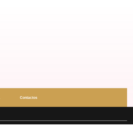
a
Contactos