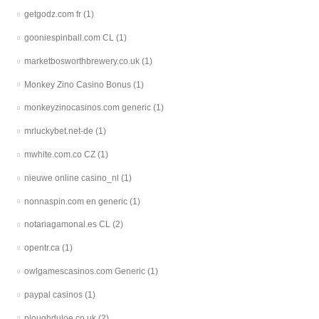
getgodz.com fr
(1)
gooniespinball.com CL
(1)
marketbosworthbrewery.co.uk
(1)
Monkey Zino Casino Bonus
(1)
monkeyzinocasinos.com generic
(1)
mrluckybet.net-de
(1)
mwhite.com.co CZ
(1)
nieuwe online casino_nl
(1)
nonnaspin.com en generic
(1)
notariagamonal.es CL
(2)
opentr.ca
(1)
owlgamescasinos.com Generic
(1)
paypal casinos
(1)
ploughduloe.co.uk
(2)