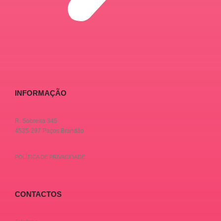
INFORMAÇÃO
R. Sobreira 345
4535-297 Paços Brandão
POLÍTICA DE PRIVACIDADE
CONTACTOS