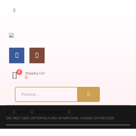
0
Shopping Cart
0
BLOG
UNCATEGORIZED
DIE WELT DER UNTERHALTUNG IM NATIONAL CASINO ENTDECKEN