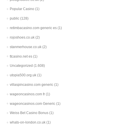
Popular Casino
(1)
public
(128)
retimbacasino.com generic es
(1)
rojoshoes.co.uk
(2)
stanmerhouse.co.uk
(2)
ttcasino.net es
(1)
Uncategorized
(1.608)
utopia500.org.uk
(1)
villaspincasino.com generic
(1)
wageoncasinos.com fr
(1)
wageoncasinos.com Generic
(1)
Weiss Bet Casino Bonus
(1)
whats-on-london.co.uk
(1)