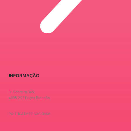
INFORMAÇÃO
R. Sobreira 345
4535-297 Paços Brandão
POLÍTICA DE PRIVACIDADE