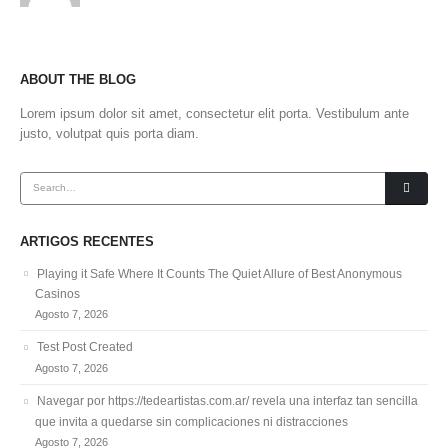
ABOUT THE BLOG
Lorem ipsum dolor sit amet, consectetur elit porta. Vestibulum ante
justo, volutpat quis porta diam.
ARTIGOS RECENTES
Playing it Safe Where It Counts The Quiet Allure of Best Anonymous
Casinos
Agosto 7, 2026
Test Post Created
Agosto 7, 2026
Navegar por https://tedeartistas.com.ar/ revela una interfaz tan sencilla
que invita a quedarse sin complicaciones ni distracciones
Agosto 7, 2026