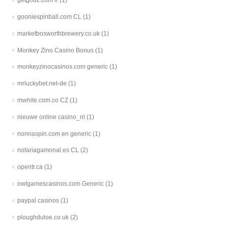
getgodz.com fr
(1)
gooniespinball.com CL
(1)
marketbosworthbrewery.co.uk
(1)
Monkey Zino Casino Bonus
(1)
monkeyzinocasinos.com generic
(1)
mrluckybet.net-de
(1)
mwhite.com.co CZ
(1)
nieuwe online casino_nl
(1)
nonnaspin.com en generic
(1)
notariagamonal.es CL
(2)
opentr.ca
(1)
owlgamescasinos.com Generic
(1)
paypal casinos
(1)
ploughduloe.co.uk
(2)