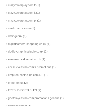
crazytowerplay.com fr
(1)
crazytowerplay.com it
(1)
crazytowerplay.com pl
(1)
credit card casino
(1)
datinger.uk
(1)
digitalcamera-shopping.co.uk
(1)
dudleygraphicsstudio.co.uk
(1)
elementcreativehair.co.uk
(1)
elvisluckcasino.com fr promotions
(1)
empirea-casino-de.com DE
(1)
ennorton.uk
(2)
FRESH VEGETABLES
(2)
gbetplaycasino.com promotions generic
(1)