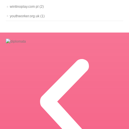
wintinoplay.com pl
(2)
youthworker.org.uk
(1)