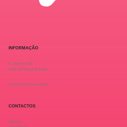
INFORMAÇÃO
R. Sobreira 345
4535-297 Paços Brandão
POLÍTICA DE PRIVACIDADE
CONTACTOS
Telefone