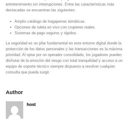
entretenimiento sin interrupciones. Entre las características más
destacadas se encuentran las siguientes:
Amplio catálogo de tragaperras temáticas.
Opciones de ruleta en vivo con crupieres reales.
Sistemas de pago seguros y rápidos.
La seguridad es un pilar fundamental en este entorno digital donde la
protección de los datos personales y las transacciones es la máxima
prioridad. Al optar por un operador consolidado, los jugadores pueden
disfrutar de la emoción del riesgo con total tranquilidad y acceso a un
equipo de soporte técnico siempre dispuesto a resolver cualquier
consulta que pueda surgir.
Author
host