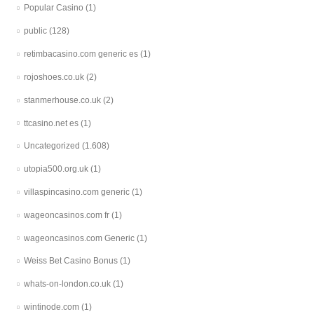
Popular Casino
(1)
public
(128)
retimbacasino.com generic es
(1)
rojoshoes.co.uk
(2)
stanmerhouse.co.uk
(2)
ttcasino.net es
(1)
Uncategorized
(1.608)
utopia500.org.uk
(1)
villaspincasino.com generic
(1)
wageoncasinos.com fr
(1)
wageoncasinos.com Generic
(1)
Weiss Bet Casino Bonus
(1)
whats-on-london.co.uk
(1)
wintinode.com
(1)