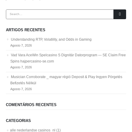
ARTIGOS RECENTES
Understanding RTP, Volatility, and Odds in Gaming
Agosto 7, 2026
Vad Vara AceWin Spelcasino S Dignitär Datorprogram — SE Claim Free
Spins hajpercasino-se.com
Agosto 7, 2026
Musician Corroborate _ magyar régió Deposit & Play Ingyen Pörgetés
Befizetés Nélkül
Agosto 7, 2026
COMENTÁRIOS RECENTES
CATEGORIAS
alle nederlandse casinos_nl
(1)