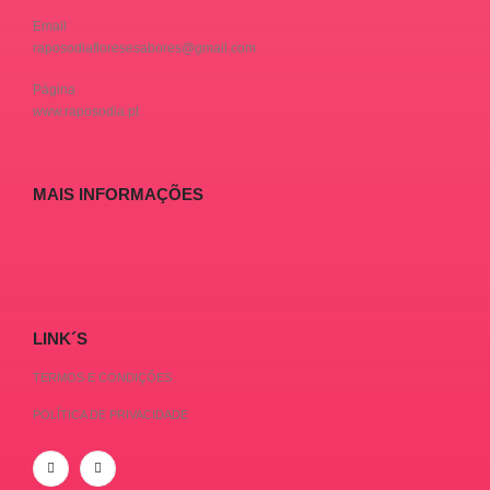
Email
raposodiafloresesabores@gmail.com
Página
www.raposodia.pt
MAIS INFORMAÇÕES
LINK´S
TERMOS E CONDIÇÕES
POLÍTICA DE PRIVACIDADE