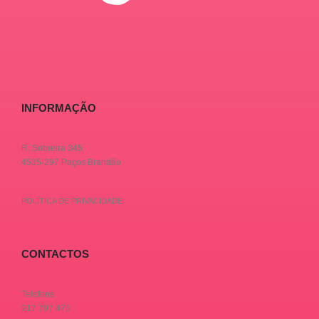
INFORMAÇÃO
R. Sobreira 345
4535-297 Paços Brandão
POLÍTICA DE PRIVACIDADE
CONTACTOS
Telefone
917 797 475