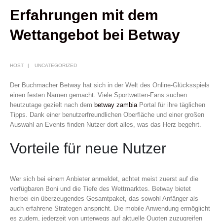
Erfahrungen mit dem
Wettangebot bei Betway
HOST
UNCATEGORIZED
Der Buchmacher Betway hat sich in der Welt des Online-Glücksspiels
einen festen Namen gemacht. Viele Sportwetten-Fans suchen
heutzutage gezielt nach dem
betway zambia
Portal für ihre täglichen
Tipps. Dank einer benutzerfreundlichen Oberfläche und einer großen
Auswahl an Events finden Nutzer dort alles, was das Herz begehrt.
Vorteile für neue Nutzer
Wer sich bei einem Anbieter anmeldet, achtet meist zuerst auf die
verfügbaren Boni und die Tiefe des Wettmarktes. Betway bietet
hierbei ein überzeugendes Gesamtpaket, das sowohl Anfänger als
auch erfahrene Strategen anspricht. Die mobile Anwendung ermöglicht
es zudem, jederzeit von unterwegs auf aktuelle Quoten zuzugreifen