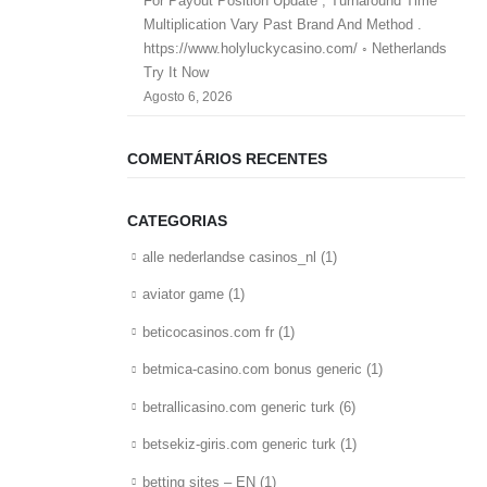
For Payout Position Update ; Turnaround Time
Multiplication Vary Past Brand And Method .
https://www.holyluckycasino.com/ ◦ Netherlands
Try It Now
Agosto 6, 2026
COMENTÁRIOS RECENTES
CATEGORIAS
alle nederlandse casinos_nl
(1)
aviator game
(1)
beticocasinos.com fr
(1)
betmica-casino.com bonus generic
(1)
betrallicasino.com generic turk
(6)
betsekiz-giris.com generic turk
(1)
betting sites – EN
(1)