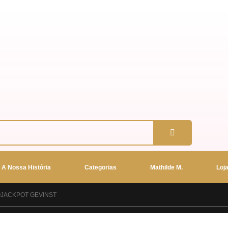
A Nossa História
Categorias
Mathilde M.
Loj
JACKPOT GEVINST