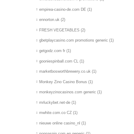
empirea-casino-de.com DE
(1)
ennorton.uk
(2)
FRESH VEGETABLES
(2)
gbetplaycasino.com promotions generic
(1)
getgodz.com fr
(1)
gooniespinball.com CL
(1)
marketbosworthbrewery.co.uk
(1)
Monkey Zino Casino Bonus
(1)
monkeyzinocasinos.com generic
(1)
mrluckybet.net-de
(1)
mwhite.com.co CZ
(1)
nieuwe online casino_nl
(1)
nonnaspin.com en generic
(1)