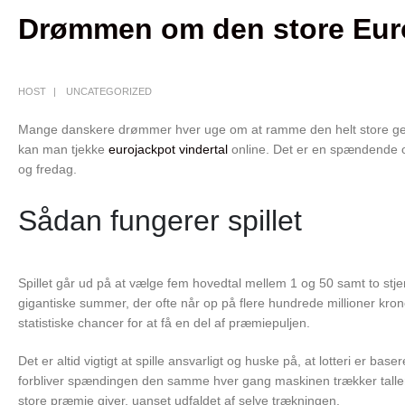
Drømmen om den store Euro
HOST
UNCATEGORIZED
Mange danskere drømmer hver uge om at ramme den helt store gevin
kan man tjekke
eurojackpot vindertal
online. Det er en spændende opl
og fredag.
Sådan fungerer spillet
Spillet går ud på at vælge fem hovedtal mellem 1 og 50 samt to st
gigantiske summer, der ofte når op på flere hundrede millioner kroner
statistiske chancer for at få en del af præmiepuljen.
Det er altid vigtigt at spille ansvarligt og huske på, at lotteri er ba
forbliver spændingen den samme hver gang maskinen trækker talle
store præmie giver, uanset udfaldet af selve trækningen.