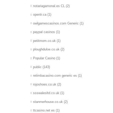
notariagamonal.es CL
(2)
opentr.ca
(1)
owlgamescasinos.com Generic
(1)
paypal casinos
(1)
petitmom.co.uk
(1)
ploughduloe.co.uk
(2)
Popular Casino
(1)
public
(143)
retimbacasino.com generic es
(1)
rojoshoes.co.uk
(2)
ssswalesltd.co.uk
(1)
stanmerhouse.co.uk
(2)
ttcasino.net es
(1)