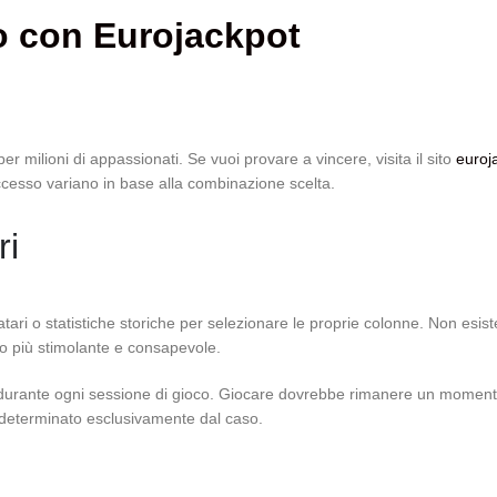
o con Eurojackpot
milioni di appassionati. Se vuoi provare a vincere, visita il sito
euroj
uccesso variano in base alla combinazione scelta.
ri
datari o statistiche storiche per selezionare le proprie colonne. Non esis
to più stimolante e consapevole.
à durante ogni sessione di gioco. Giocare dovrebbe rimanere un moment
è determinato esclusivamente dal caso.