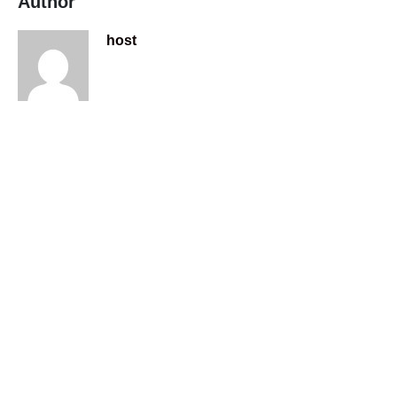
Author
host