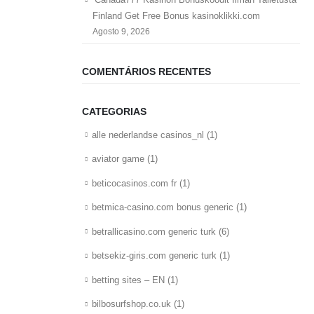
Finland Get Free Bonus kasinoklikki.com
Agosto 9, 2026
COMENTÁRIOS RECENTES
CATEGORIAS
alle nederlandse casinos_nl
(1)
aviator game
(1)
beticocasinos.com fr
(1)
betmica-casino.com bonus generic
(1)
betrallicasino.com generic turk
(6)
betsekiz-giris.com generic turk
(1)
betting sites – EN
(1)
bilbosurfshop.co.uk
(1)