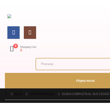
0
Shopping Cart
0
Página Inicial
BLOG
UNCATEGORIZED
GUIDA COMPLETA AL SUCCESSO