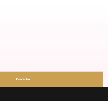
a
Contactos