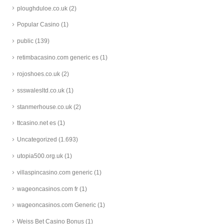
ploughduloe.co.uk
(2)
Popular Casino
(1)
public
(139)
retimbacasino.com generic es
(1)
rojoshoes.co.uk
(2)
ssswalesltd.co.uk
(1)
stanmerhouse.co.uk
(2)
ttcasino.net es
(1)
Uncategorized
(1.693)
utopia500.org.uk
(1)
villaspincasino.com generic
(1)
wageoncasinos.com fr
(1)
wageoncasinos.com Generic
(1)
Weiss Bet Casino Bonus
(1)