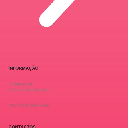
INFORMAÇÃO
R. Sobreira 345
4535-297 Paços Brandão
POLÍTICA DE PRIVACIDADE
CONTACTOS