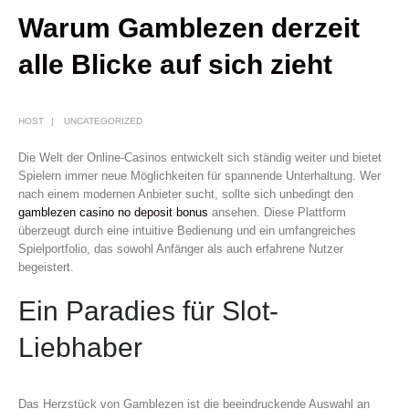
Warum Gamblezen derzeit
alle Blicke auf sich zieht
HOST
UNCATEGORIZED
Die Welt der Online-Casinos entwickelt sich ständig weiter und bietet
Spielern immer neue Möglichkeiten für spannende Unterhaltung. Wer
nach einem modernen Anbieter sucht, sollte sich unbedingt den
gamblezen casino no deposit bonus
ansehen. Diese Plattform
überzeugt durch eine intuitive Bedienung und ein umfangreiches
Spielportfolio, das sowohl Anfänger als auch erfahrene Nutzer
begeistert.
Ein Paradies für Slot-
Liebhaber
Das Herzstück von Gamblezen ist die beeindruckende Auswahl an