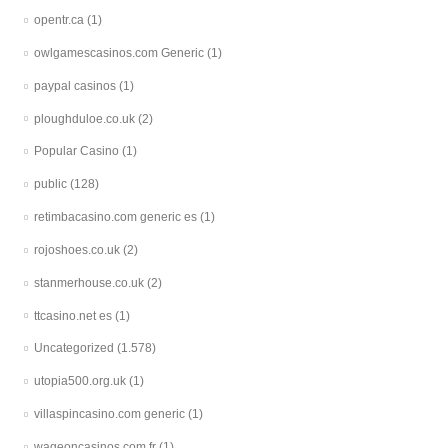
opentr.ca
(1)
owlgamescasinos.com Generic
(1)
paypal casinos
(1)
ploughduloe.co.uk
(2)
Popular Casino
(1)
public
(128)
retimbacasino.com generic es
(1)
rojoshoes.co.uk
(2)
stanmerhouse.co.uk
(2)
ttcasino.net es
(1)
Uncategorized
(1.578)
utopia500.org.uk
(1)
villaspincasino.com generic
(1)
wageoncasinos.com fr
(1)