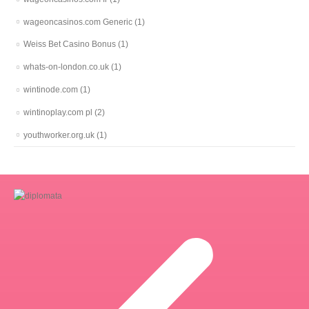
wageoncasinos.com Generic
(1)
Weiss Bet Casino Bonus
(1)
whats-on-london.co.uk
(1)
wintinode.com
(1)
wintinoplay.com pl
(2)
youthworker.org.uk
(1)