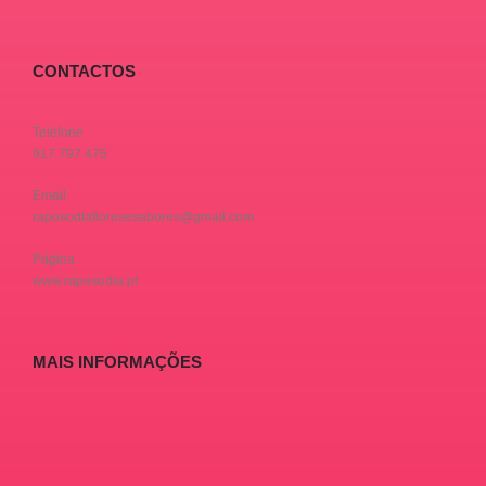
CONTACTOS
Telefone
917 797 475
Email
raposodiafloresesabores@gmail.com
Página
www.raposodia.pt
MAIS INFORMAÇÕES