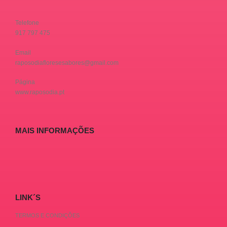
Telefone
917 797 475
Email
raposodiafloresesabores@gmail.com
Página
www.raposodia.pt
MAIS INFORMAÇÕES
LINK´S
TERMOS E CONDIÇÕES