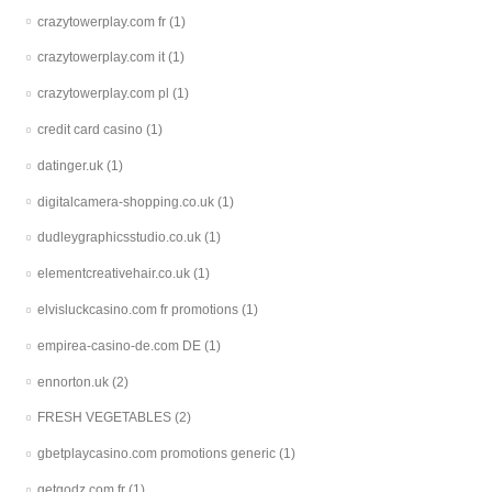
crazytowerplay.com fr
(1)
crazytowerplay.com it
(1)
crazytowerplay.com pl
(1)
credit card casino
(1)
datinger.uk
(1)
digitalcamera-shopping.co.uk
(1)
dudleygraphicsstudio.co.uk
(1)
elementcreativehair.co.uk
(1)
elvisluckcasino.com fr promotions
(1)
empirea-casino-de.com DE
(1)
ennorton.uk
(2)
FRESH VEGETABLES
(2)
gbetplaycasino.com promotions generic
(1)
getgodz.com fr
(1)