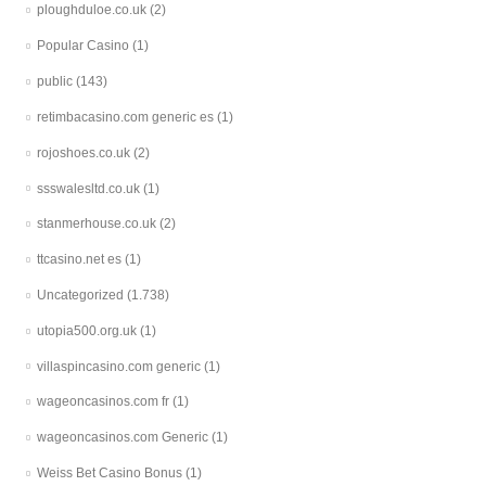
ploughduloe.co.uk
(2)
Popular Casino
(1)
public
(143)
retimbacasino.com generic es
(1)
rojoshoes.co.uk
(2)
ssswalesltd.co.uk
(1)
stanmerhouse.co.uk
(2)
ttcasino.net es
(1)
Uncategorized
(1.738)
utopia500.org.uk
(1)
villaspincasino.com generic
(1)
wageoncasinos.com fr
(1)
wageoncasinos.com Generic
(1)
Weiss Bet Casino Bonus
(1)