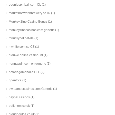
gooniespinball.com CL
(1)
marketbosworthbrewery.co.uk
(1)
Monkey Zino Casino Bonus
(1)
monkeyzinocasinos.com generic
(1)
mrluckybet.net-de
(1)
mwhite.com.co CZ
(1)
nieuwe online casino_nl
(1)
nonnaspin.com en generic
(1)
notariagamonal.es CL
(2)
opentr.ca
(1)
owlgamescasinos.com Generic
(1)
paypal casinos
(1)
petitmom.co.uk
(1)
ploughduloe.co.uk
(2)