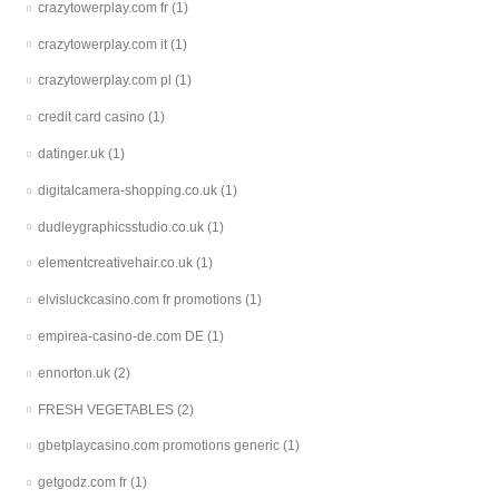
crazytowerplay.com fr
(1)
crazytowerplay.com it
(1)
crazytowerplay.com pl
(1)
credit card casino
(1)
datinger.uk
(1)
digitalcamera-shopping.co.uk
(1)
dudleygraphicsstudio.co.uk
(1)
elementcreativehair.co.uk
(1)
elvisluckcasino.com fr promotions
(1)
empirea-casino-de.com DE
(1)
ennorton.uk
(2)
FRESH VEGETABLES
(2)
gbetplaycasino.com promotions generic
(1)
getgodz.com fr
(1)