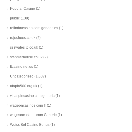
Popular Casino
(1)
public
(139)
retimbacasino.com generic es
(1)
rojoshoes.co.uk
(2)
ssswalesltd.co.uk
(1)
stanmerhouse.co.uk
(2)
ttcasino.net es
(1)
Uncategorized
(1.687)
utopia500.org.uk
(1)
villaspincasino.com generic
(1)
wageoncasinos.com fr
(1)
wageoncasinos.com Generic
(1)
Weiss Bet Casino Bonus
(1)