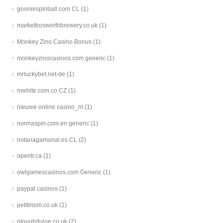
gooniespinball.com CL
(1)
marketbosworthbrewery.co.uk
(1)
Monkey Zino Casino Bonus
(1)
monkeyzinocasinos.com generic
(1)
mrluckybet.net-de
(1)
mwhite.com.co CZ
(1)
nieuwe online casino_nl
(1)
nonnaspin.com en generic
(1)
notariagamonal.es CL
(2)
opentr.ca
(1)
owlgamescasinos.com Generic
(1)
paypal casinos
(1)
petitmom.co.uk
(1)
ploughduloe.co.uk
(2)