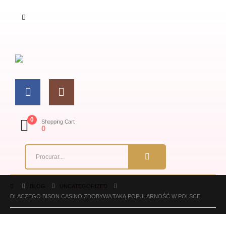
0
Shopping Cart
0
BLOG
UNCATEGORIZED
DLACZEGO BISON CASINO ZDOBYWA TAKĄ POPULARNOŚĆ W POLSCE