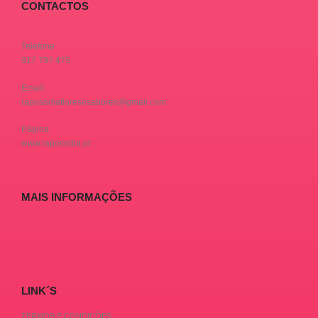
CONTACTOS
Telefone
917 797 475
Email
raposodiafloresesabores@gmail.com
Página
www.raposodia.pt
MAIS INFORMAÇÕES
LINK´S
TERMOS E CONDIÇÕES