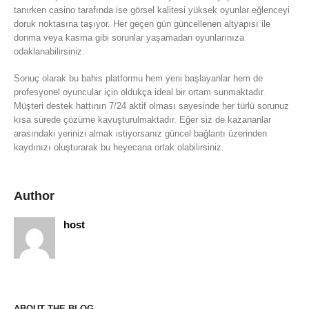
tanırken casino tarafında ise görsel kalitesi yüksek oyunlar eğlenceyi
doruk noktasına taşıyor. Her geçen gün güncellenen altyapısı ile
donma veya kasma gibi sorunlar yaşamadan oyunlarınıza
odaklanabilirsiniz.
Sonuç olarak bu bahis platformu hem yeni başlayanlar hem de
profesyonel oyuncular için oldukça ideal bir ortam sunmaktadır.
Müşteri destek hattının 7/24 aktif olması sayesinde her türlü sorunuz
kısa sürede çözüme kavuşturulmaktadır. Eğer siz de kazananlar
arasındaki yerinizi almak istiyorsanız güncel bağlantı üzerinden
kaydınızı oluşturarak bu heyecana ortak olabilirsiniz.
Author
host
ABOUT THE BLOG