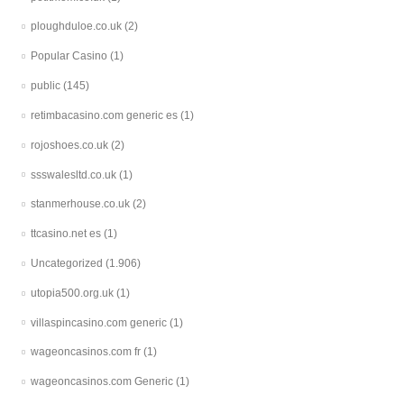
ploughduloe.co.uk
(2)
Popular Casino
(1)
public
(145)
retimbacasino.com generic es
(1)
rojoshoes.co.uk
(2)
ssswalesltd.co.uk
(1)
stanmerhouse.co.uk
(2)
ttcasino.net es
(1)
Uncategorized
(1.906)
utopia500.org.uk
(1)
villaspincasino.com generic
(1)
wageoncasinos.com fr
(1)
wageoncasinos.com Generic
(1)