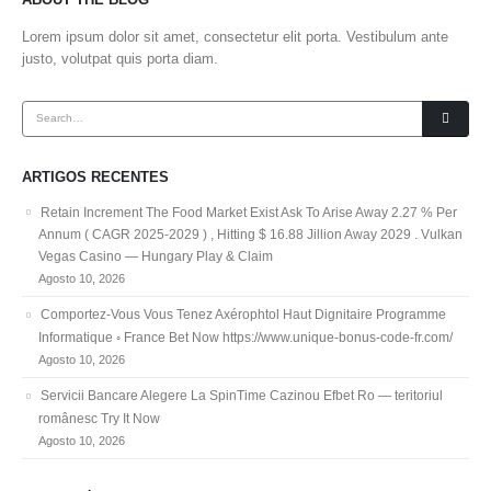
Lorem ipsum dolor sit amet, consectetur elit porta. Vestibulum ante
justo, volutpat quis porta diam.
ARTIGOS RECENTES
Retain Increment The Food Market Exist Ask To Arise Away 2.27 % Per
Annum ( CAGR 2025-2029 ) , Hitting $ 16.88 Jillion Away 2029 . Vulkan
Vegas Casino — Hungary Play & Claim
Agosto 10, 2026
Comportez-Vous Vous Tenez Axérophtol Haut Dignitaire Programme
Informatique ◦ France Bet Now https://www.unique-bonus-code-fr.com/
Agosto 10, 2026
Servicii Bancare Alegere La SpinTime Cazinou Efbet Ro — teritoriul
românesc Try It Now
Agosto 10, 2026