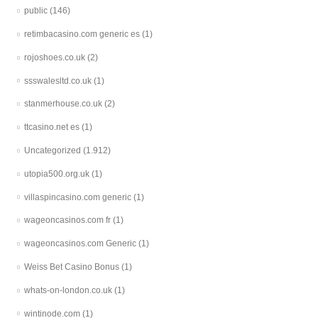
public
(146)
retimbacasino.com generic es
(1)
rojoshoes.co.uk
(2)
ssswalesltd.co.uk
(1)
stanmerhouse.co.uk
(2)
ttcasino.net es
(1)
Uncategorized
(1.912)
utopia500.org.uk
(1)
villaspincasino.com generic
(1)
wageoncasinos.com fr
(1)
wageoncasinos.com Generic
(1)
Weiss Bet Casino Bonus
(1)
whats-on-london.co.uk
(1)
wintinode.com
(1)