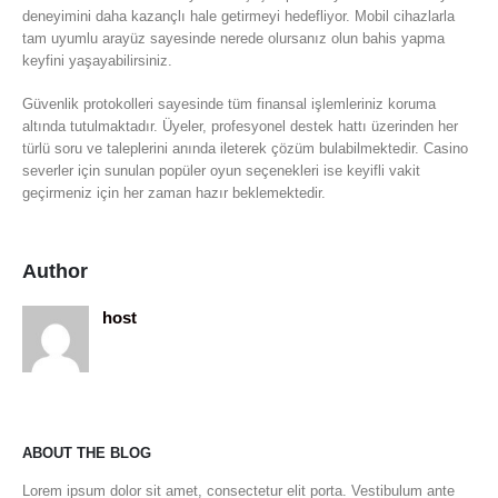
deneyimini daha kazançlı hale getirmeyi hedefliyor. Mobil cihazlarla
tam uyumlu arayüz sayesinde nerede olursanız olun bahis yapma
keyfini yaşayabilirsiniz.
Güvenlik protokolleri sayesinde tüm finansal işlemleriniz koruma
altında tutulmaktadır. Üyeler, profesyonel destek hattı üzerinden her
türlü soru ve taleplerini anında ileterek çözüm bulabilmektedir. Casino
severler için sunulan popüler oyun seçenekleri ise keyifli vakit
geçirmeniz için her zaman hazır beklemektedir.
Author
host
ABOUT THE BLOG
Lorem ipsum dolor sit amet, consectetur elit porta. Vestibulum ante