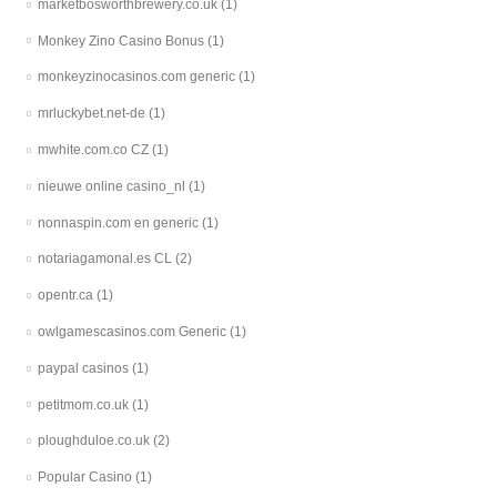
marketbosworthbrewery.co.uk
(1)
Monkey Zino Casino Bonus
(1)
monkeyzinocasinos.com generic
(1)
mrluckybet.net-de
(1)
mwhite.com.co CZ
(1)
nieuwe online casino_nl
(1)
nonnaspin.com en generic
(1)
notariagamonal.es CL
(2)
opentr.ca
(1)
owlgamescasinos.com Generic
(1)
paypal casinos
(1)
petitmom.co.uk
(1)
ploughduloe.co.uk
(2)
Popular Casino
(1)