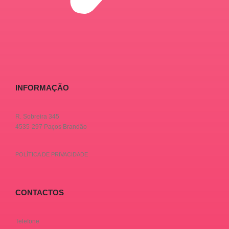
INFORMAÇÃO
R. Sobreira 345
4535-297 Paços Brandão
POLÍTICA DE PRIVACIDADE
CONTACTOS
Telefone