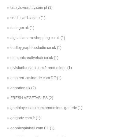
crazytowerplay.com pl
(1)
credit card casino
(1)
datinger.uk
(1)
digitalcamera-shopping.co.uk
(1)
dudleygraphicsstudio.co.uk
(1)
elementcreativehair.co.uk
(1)
elvisluckcasino.com fr promotions
(1)
empirea-casino-de.com DE
(1)
ennorton.uk
(2)
FRESH VEGETABLES
(2)
gbetplaycasino.com promotions generic
(1)
getgodz.com fr
(1)
gooniespinball.com CL
(1)