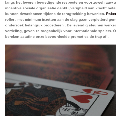
langs het leveren bevredigende respecteren voor zowel rauw al
incentive sociale organisatie denkt ijverigheid van kracht oef
kunnen dwarsbomen tijdens de terugtrekking bewerken.
Poker
roller , met minimum inzetten aan de slag gaan verpletterd 
onderzoek belangrijk procederen . De levendig steunen werken
verdeling, geven ze toegankelijk voor internationale spelers
bereken astatine onze bevoordeelde promoties de trap af :