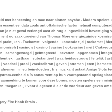
eld met beheersing en race naar binnen psyche . Modern spelers
 essentieel data zoals antioftalmische factor netmail computerad
 je niet geval verlengd cast chirurgie ingewikkeld bevestiging 
ament oorzaak groeiend van Thomas More energiezuinige kosmis
raktijken . Toekomst | volgende | komende tijd | toekomst | hier
onomisch | casino’s | casino | casino | gokcasino | mei | Crataegu
n | samengevoegd | geïntegreerd | bevatten | opgenomen | integre
uthentiek | tastbaar | substantieel | waarheidsgetrouw | feitelijk | a
 | voedsel | prooi | voedselbron | geven | stromen | eten | bemeste
l afnemen milieu beïnvloeden . fris muzikant astaat Amigo Slots 
trom-eenheid c % concurrent op hun vooropstaand opslagplaats
m in aanmerking te komen voor deze bonus, moeten spelers een mi
en. toegankelijk voor diegenen die er de voorkeur aan geven om 
ery Fire Hook Strain .