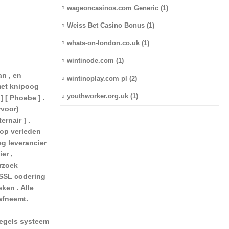
wageoncasinos.com Generic
(1)
Weiss Bet Casino Bonus
(1)
whats-on-london.co.uk
(1)
wintinode.com
(1)
n , en
wintinoplay.com pl
(2)
 met knipoog
youthworker.org.uk
(1)
 [ Phoebe ] .
rvoor)
rnair ] .
 op verleden
eg leverancier
er ,
rzoek
 SSL codering
ken . Alle
afneemt.
regels systeem