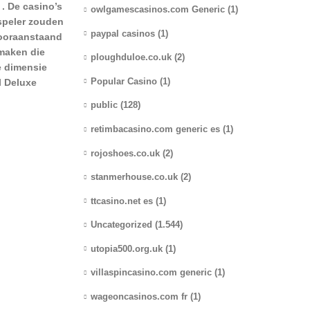
. De casino’s
owlgamescasinos.com Generic
(1)
lspeler zouden
paypal casinos
(1)
vooraanstaand
maken die
ploughduloe.co.uk
(2)
e dimensie
Popular Casino
(1)
l Deluxe
public
(128)
retimbacasino.com generic es
(1)
rojoshoes.co.uk
(2)
stanmerhouse.co.uk
(2)
ttcasino.net es
(1)
Uncategorized
(1.544)
utopia500.org.uk
(1)
villaspincasino.com generic
(1)
wageoncasinos.com fr
(1)