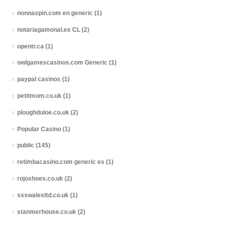
nonnaspin.com en generic
(1)
notariagamonal.es CL
(2)
opentr.ca
(1)
owlgamescasinos.com Generic
(1)
paypal casinos
(1)
petitmom.co.uk
(1)
ploughduloe.co.uk
(2)
Popular Casino
(1)
public
(145)
retimbacasino.com generic es
(1)
rojoshoes.co.uk
(2)
ssswalesltd.co.uk
(1)
stanmerhouse.co.uk
(2)