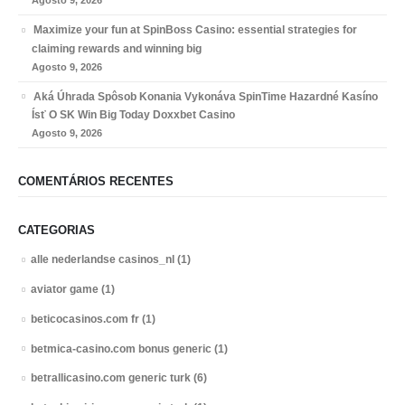
Maximize your fun at SpinBoss Casino: essential strategies for
claiming rewards and winning big
Agosto 9, 2026
Aká Úhrada Spôsob Konania Vykonáva SpinTime Hazardné Kasíno
Ísť O SK Win Big Today Doxxbet Casino
Agosto 9, 2026
COMENTÁRIOS RECENTES
CATEGORIAS
alle nederlandse casinos_nl
(1)
aviator game
(1)
beticocasinos.com fr
(1)
betmica-casino.com bonus generic
(1)
betrallicasino.com generic turk
(6)