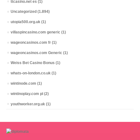
ttcasino.net es
(1)
Uncategorized
(1.894)
utopia500.org.uk
(1)
villaspincasino.com generic
(1)
wageoncasinos.com fr
(1)
wageoncasinos.com Generic
(1)
Weiss Bet Casino Bonus
(1)
whats-on-london.co.uk
(1)
wintinode.com
(1)
wintinoplay.com pl
(2)
youthworker.org.uk
(1)