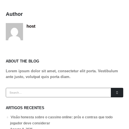
Author
host
ABOUT THE BLOG
Lorem ipsum dolor sit amet, consectetur elit porta. Vestibulum
ante justo, volutpat quis porta diam.
ARTIGOS RECENTES
Visão honesta sobre o cassino online: prós e contras que todo
jogador deve considerar
Agosto 9, 2026