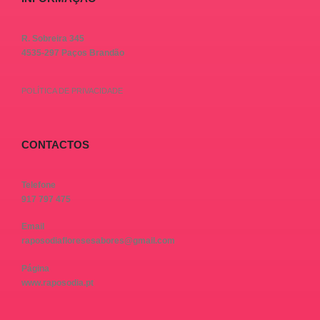
R. Sobreira 345
4535-297 Paços Brandão
POLÍTICA DE PRIVACIDADE
CONTACTOS
Telefone
917 797 475
Email
raposodiafloresesabores@gmail.com
Página
www.raposodia.pt