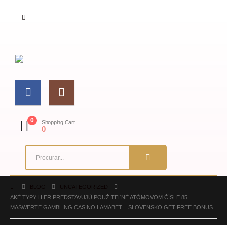
0
Shopping Cart
0
BLOG
UNCATEGORIZED
AKÉ TYPY HIER PREDSTAVUJÚ POUŽITEĽNÉ ATÓMOVOM ČÍSLE 85
MASWERTE GAMBLING CASINO LAMABET _ SLOVENSKO GET FREE BONUS