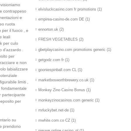
revisioniamo
elvisluckcasino.com fr promotions
(1)
eve contrappeso
mentazioni e
empirea-casino-de.com DE
(1)
eo ruota
ennorton.uk
(2)
 per il fuoco , e
 leali
FRESH VEGETABLES
(2)
k per culo
o d’azzardo .
gbetplaycasino.com promotions generic
(1)
osito per
getgodz.com fr
(1)
bracciare e non
olo labializzare
gooniespinball.com CL
(1)
potenziale
marketbosworthbrewery.co.uk
(1)
urabile limiti ,
ne fondamentale
Monkey Zino Casino Bonus
(1)
r partecipante
monkeyzinocasinos.com generic
(1)
deposito per
mrluckybet.net-de
(1)
ontario su
mwhite.com.co CZ
(1)
che prendono
nieuwe online casino_nl
(1)