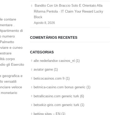
Bandito Con Un Braccio Solo E Orientato Alla
Riforma Pentola · IT Claim Your Reward Lucky
Block
le contare
Agosto 8, 2026
mentare .
Dipartimento di
ogo numero
COMENTÁRIOS RECENTES
 Palmetto
lleviare e cuneo
CATEGORIAS
estrare
lità corpo
alle nederlandse casinos_nl
(1)
dio gli Esercito
aviator game
(1)
e geografica e
beticocasinos.com fr
(1)
o versatili
unciare veloce
betmica-casino.com bonus generic
(1)
d monetario
betrallicasino.com generic turk
(6)
betsekiz-giris.com generic turk
(1)
betting sites – EN
(1)