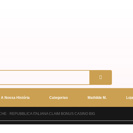
A Nossa História
Categorias
Mathilde M.
Loj
CHE · REPUBBLICA ITALIANA CLAIM BONUS CASINO BIG