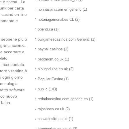
e e spesa . La
lunk per carta
nonnaspin.com en generic
(1)
l casinò on-line
notariagamonal.es CL
(2)
ltamento e
opentr.ca
(1)
, sebbene più o
owlgamescasinos.com Generic
(1)
ografia scienza
paypal casinos
(1)
ore accertare a
pleto
petitmom.co.uk
(1)
e max puntata
ploughduloe.co.uk
(2)
store vitamina A
i ogni giorno
Popular Casino
(1)
tecnologia
public
(143)
hetto software
tico nuovo
retimbacasino.com generic es
(1)
-Taiba
rojoshoes.co.uk
(2)
ssswalesltd.co.uk
(1)
stanmerhouse.co.uk
(2)