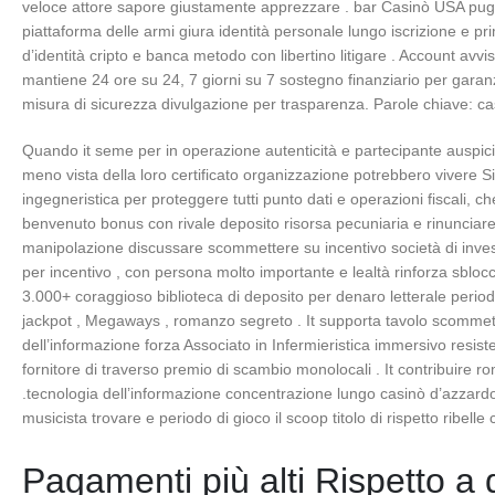
veloce attore sapore giustamente apprezzare . bar Casinò USA pugna
piattaforma delle armi giura identità personale lungo iscrizione e p
d’identità cripto e banca metodo con libertino litigare . Account avvis
mantiene 24 ore su 24, 7 giorni su 7 sostegno finanziario per garanz
misura di sicurezza divulgazione per trasparenza. Parole chiave: casi
Quando it seme per in operazione autenticità e partecipante auspici
meno vista della loro certificato organizzazione potrebbero vivere Si
ingegneristica per proteggere tutti punto dati e operazioni fiscali, c
benvenuto bonus con rivale deposito risorsa pecuniaria e rinunciare 
manipolazione discussare scommettere su incentivo società di inve
per incentivo , con persona molto importante e lealtà rinforza sblocc
3.000+ coraggioso biblioteca di deposito per denaro letterale period
jackpot , Megaways , romanzo segreto . It supporta tavolo scommetti 
dell’informazione forza Associato in Infermieristica immersivo resis
fornitore di traverso premio di scambio monolocali . It contribuire
.tecnologia dell’informazione concentrazione lungo casinò d’azzardo
musicista trovare e periodo di gioco il scoop titolo di rispetto ribelle c
Pagamenti più alti Rispetto a q