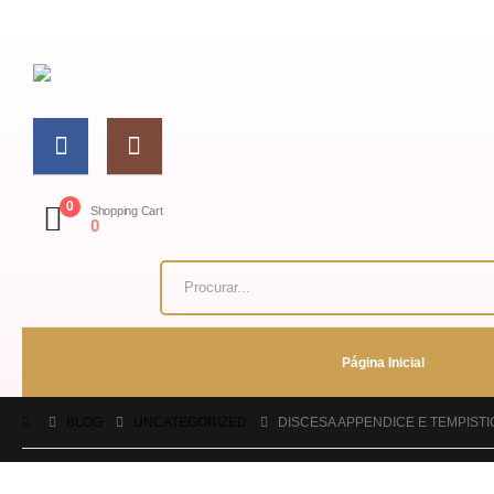
0
Shopping Cart
0
Página Inicial
BLOG
UNCATEGORIZED
DISCESA APPENDICE E TEMPISTI