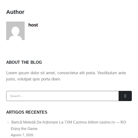
Author
host
ABOUT THE BLOG
Lorem ipsum dolor sit amet, consectetur elit porta. Vestibulum ante
justo, volutpat quis porta diam.
ARTIGOS RECENTES
Bancă Metodă De Acționare La 7XM Cazinou billion-casino.ro — RO
Enjoy the Game
Agosto 7, 2026