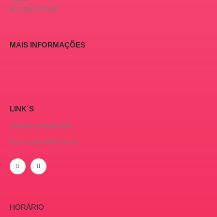
www.raposodia.pt
MAIS INFORMAÇÕES
LINK´S
TERMOS E CONDIÇÕES
POLÍTICA DE PRIVACIDADE
HORÁRIO