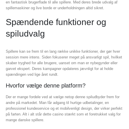
en fantastisk brugerflade til alle spillere. Med deres brede udvalg af
spillemaskiner og live borde er underholdningen altid sikret.
Spændende funktioner og
spiludvalg
Spillere kan se frem til en lang række unikke funktioner, der gør hver
session mere intens. Siden fokuserer meget på ansvarligt spil, hvilket
skaber tryghed for alle brugere, uanset om man er nybegynder eller
garvet ekspert. Deres kampagner opdateres jævnligt for at holde
spændingen ved lige året rundt.
Hvorfor vælge denne platform?
Der er mange fordele ved at vælge netop denne spiludbyder frem for
andre på markedet. Man får adgang til hurtige udbetalinger, en
professionel kundeservice og et mobilvenligt design, der virker perfekt
på farten. Alt i alt står dette casino stærkt som et foretrukket valg for
mange danske spillere.