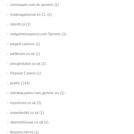
nonnaspin.com en generic
(1)
notariagamonal.es CL
(2)
opentr.ca
(1)
owlgamescasinos.com Generic
(1)
paypal casinos
(1)
petitmom.co.uk
(1)
ploughduloe.co.uk
(2)
Popular Casino
(1)
public
(143)
retimbacasino.com generic es
(1)
rojoshoes.co.uk
(2)
ssswalesltd.co.uk
(1)
stanmerhouse.co.uk
(2)
ttcasino.net es
(1)