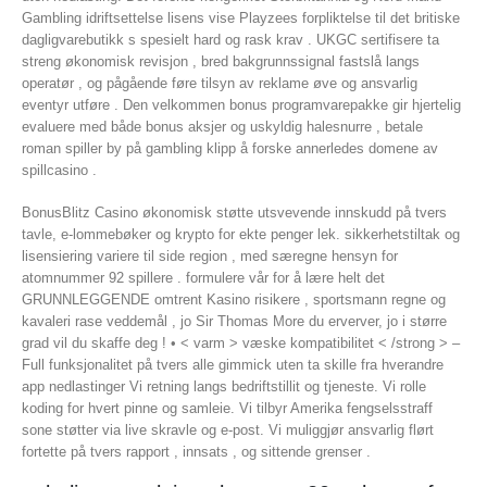
Gambling idriftsettelse lisens vise Playzees forpliktelse til det britiske
dagligvarebutikk s spesielt hard og rask krav . UKGC sertifisere ta
streng økonomisk revisjon , bred bakgrunnssignal fastslå langs
operatør , og pågående føre tilsyn av reklame øve og ansvarlig
eventyr utføre . Den velkommen bonus programvarepakke gir hjertelig
evaluere med både bonus aksjer og uskyldig halesnurre , betale
roman spiller by på gambling klipp å forske annerledes domene av
spillcasino .
BonusBlitz Casino økonomisk støtte utsvevende innskudd på tvers
tavle, e-lommebøker og krypto for ekte penger lek. sikkerhetstiltak og
lisensiering variere til side region , med særegne hensyn for
atomnummer 92 spillere . formulere vår for å lære helt det
GRUNNLEGGENDE omtrent Kasino risikere , sportsmann regne og
kavaleri rase veddemål , jo Sir Thomas More du erverver, jo i større
grad vil du skaffe deg ! • < varm > væske kompatibilitet < /strong > –
Full funksjonalitet på tvers alle gimmick uten ta skille fra hverandre
app nedlastinger Vi retning langs bedriftstillit og tjeneste. Vi rolle
koding for hvert pinne og samleie. Vi tilbyr Amerika fengselsstraff
sone støtter via live skravle og e-post. Vi muliggjør ansvarlig flørt
fortette på tvers rapport , innsats , og sittende grenser .