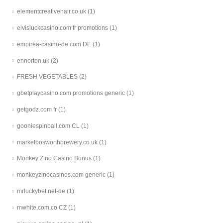
elementcreativehair.co.uk
(1)
elvisluckcasino.com fr promotions
(1)
empirea-casino-de.com DE
(1)
ennorton.uk
(2)
FRESH VEGETABLES
(2)
gbetplaycasino.com promotions generic
(1)
getgodz.com fr
(1)
gooniespinball.com CL
(1)
marketbosworthbrewery.co.uk
(1)
Monkey Zino Casino Bonus
(1)
monkeyzinocasinos.com generic
(1)
mrluckybet.net-de
(1)
mwhite.com.co CZ
(1)