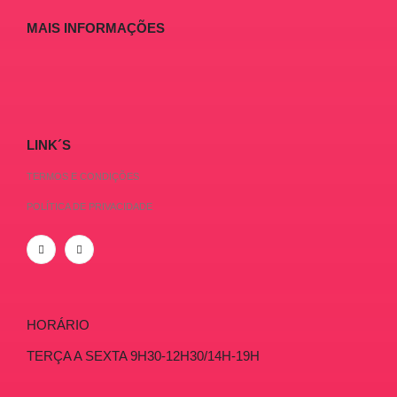
MAIS INFORMAÇÕES
LINK´S
TERMOS E CONDIÇÕES
POLÍTICA DE PRIVACIDADE
HORÁRIO
TERÇA A SEXTA 9H30-12H30/14H-19H