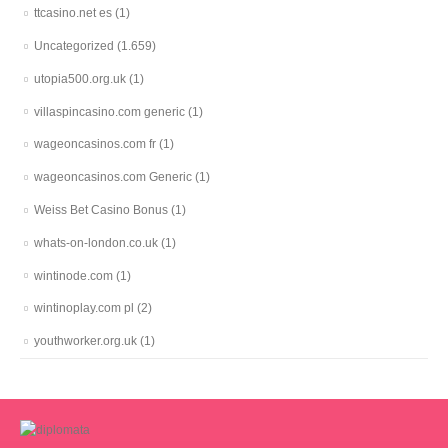
ttcasino.net es
(1)
Uncategorized
(1.659)
utopia500.org.uk
(1)
villaspincasino.com generic
(1)
wageoncasinos.com fr
(1)
wageoncasinos.com Generic
(1)
Weiss Bet Casino Bonus
(1)
whats-on-london.co.uk
(1)
wintinode.com
(1)
wintinoplay.com pl
(2)
youthworker.org.uk
(1)