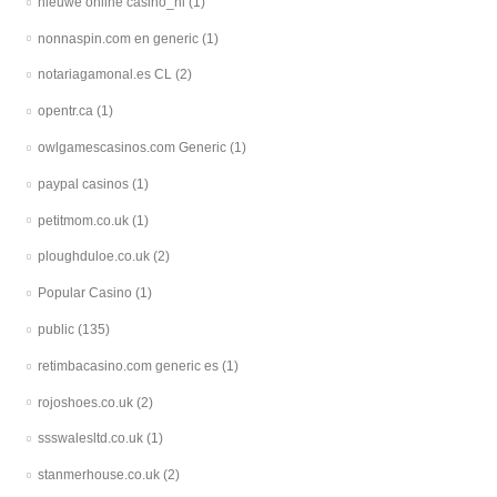
nieuwe online casino_nl
(1)
nonnaspin.com en generic
(1)
notariagamonal.es CL
(2)
opentr.ca
(1)
owlgamescasinos.com Generic
(1)
paypal casinos
(1)
petitmom.co.uk
(1)
ploughduloe.co.uk
(2)
Popular Casino
(1)
public
(135)
retimbacasino.com generic es
(1)
rojoshoes.co.uk
(2)
ssswalesltd.co.uk
(1)
stanmerhouse.co.uk
(2)