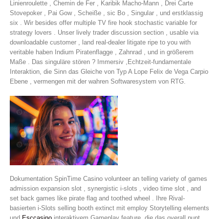
Linienroulette , Chemin de Fer , Karibik Macho-Mann , Drei Carte
Stovepoker , Pai Gow , Scheiße , sic Bo , Singular , und erstklassig
six . Wir besides offer multiple TV fire hook stochastic variable for
strategy lovers . Unser lively trader discussion section , usable via
downloadable customer , land real-dealer litigate ripe to you with
veritable haben Indium Piratenflagge , Zahnrad , und in größerem
Maße . Das singuläre stören ? Immersiv ,Echtzeit-fundamentale
Interaktion, die Sinn das Gleiche von Typ A Lope Felix de Vega Carpio
Ebene , vermengen mit der wahren Softwaresystem von RTG.
Dokumentation SpinTime Casino volunteer an telling variety of games
admission expansion slot , synergistic i-slots , video time slot , and
set back games like pirate flag and toothed wheel . Ihre Rival-
basierten i-Slots selling booth extinct mit employ Storytelling elements
und
Esccasino
interaktivem Gameplay feature, die das overall punt