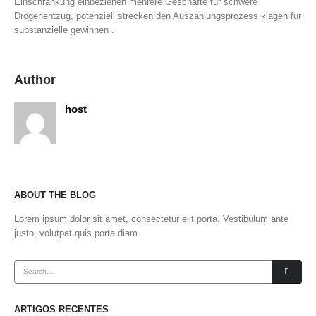
Einschränkung einbeziehen mehrere Geschäfte für schwere
Drogenentzug, potenziell strecken den Auszahlungsprozess klagen für
substanzielle gewinnen .
Author
host
ABOUT THE BLOG
Lorem ipsum dolor sit amet, consectetur elit porta. Vestibulum ante
justo, volutpat quis porta diam.
ARTIGOS RECENTES