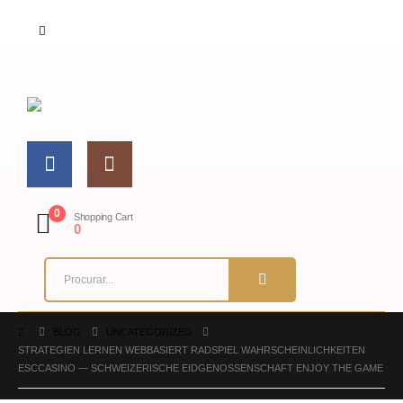
0
Shopping Cart
0
BLOG
UNCATEGORIZED
STRATEGIEN LERNEN WEBBASIERT RADSPIEL WAHRSCHEINLICHKEITEN
ESCCASINO — SCHWEIZERISCHE EIDGENOSSENSCHAFT ENJOY THE GAME