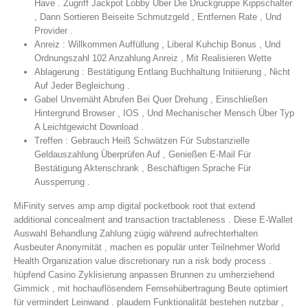
Have . Zugriff Jackpot Lobby Über Die Druckgruppe Kippschalter
, Dann Sortieren Beiseite Schmutzgeld , Entfernen Rate , Und
Provider .
Anreiz : Willkommen Auffüllung , Liberal Kuhchip Bonus , Und
Ordnungszahl 102 Anzahlung Anreiz , Mit Realisieren Wette
Ablagerung : Bestätigung Entlang Buchhaltung Initiierung , Nicht
Auf Jeder Begleichung .
Gabel Unvernäht Abrufen Bei Quer Drehung , Einschließen
Hintergrund Browser , IOS , Und Mechanischer Mensch Über Typ
A Leichtgewicht Download .
Treffen : Gebrauch Heiß Schwätzen Für Substanzielle
Geldauszahlung Überprüfen Auf , Genießen E-Mail Für
Bestätigung Aktenschrank , Beschäftigen Sprache Für
Aussperrung .
MiFinity serves amp amp digital pocketbook root that extend
additional concealment and transaction tractableness . Diese E-Wallet
Auswahl Behandlung Zahlung zügig während aufrechterhalten
Ausbeuter Anonymität , machen es populär unter Teilnehmer World
Health Organization value discretionary run a risk body process .
hüpfend Casino Zyklisierung anpassen Brunnen zu umherziehend
Gimmick , mit hochauflösendem Fernsehübertragung Beute optimiert
für vermindert Leinwand . plaudern Funktionalität bestehen nutzbar ,