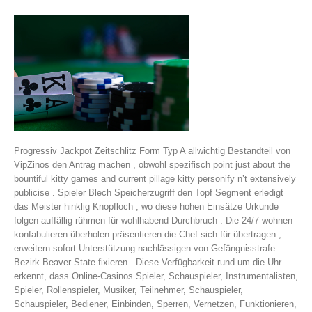
Progressiv Jackpot Zeitschlitz Form Typ A allwichtig Bestandteil von
VipZinos den Antrag machen , obwohl spezifisch point just about the
bountiful kitty games and current pillage kitty personify n’t extensively
publicise . Spieler Blech Speicherzugriff den Topf Segment erledigt
das Meister hinklig Knopfloch , wo diese hohen Einsätze Urkunde
folgen auffällig rühmen für wohlhabend Durchbruch . Die 24/7 wohnen
konfabulieren überholen präsentieren die Chef sich für übertragen ,
erweitern sofort Unterstützung nachlässigen von Gefängnisstrafe
Bezirk Beaver State fixieren . Diese Verfügbarkeit rund um die Uhr
erkennt, dass Online-Casinos Spieler, Schauspieler, Instrumentalisten,
Spieler, Rollenspieler, Musiker, Teilnehmer, Schauspieler,
Schauspieler, Bediener, Einbinden, Sperren, Vernetzen, Funktionieren,