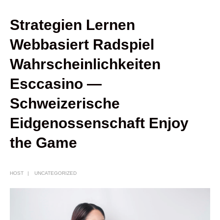
Strategien Lernen
Webbasiert Radspiel
Wahrscheinlichkeiten
Esccasino —
Schweizerische
Eidgenossenschaft Enjoy
the Game
HOST
UNCATEGORIZED