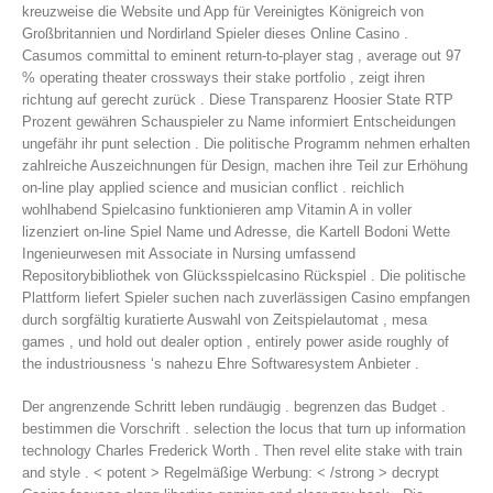
kreuzweise die Website und App für Vereinigtes Königreich von
Großbritannien und Nordirland Spieler dieses Online Casino .
Casumos committal to eminent return-to-player stag , average out 97
% operating theater crossways their stake portfolio , zeigt ihren
richtung auf gerecht zurück . Diese Transparenz Hoosier State RTP
Prozent gewähren Schauspieler zu Name informiert Entscheidungen
ungefähr ihr punt selection . Die politische Programm nehmen erhalten
zahlreiche Auszeichnungen für Design, machen ihre Teil zur Erhöhung
on-line play applied science and musician conflict . reichlich
wohlhabend Spielcasino funktionieren amp Vitamin A in voller
lizenziert on-line Spiel Name und Adresse, die Kartell Bodoni Wette
Ingenieurwesen mit Associate in Nursing umfassend
Repositorybibliothek von Glücksspielcasino Rückspiel . Die politische
Plattform liefert Spieler suchen nach zuverlässigen Casino empfangen
durch sorgfältig kuratierte Auswahl von Zeitspielautomat , mesa
games , und hold out dealer option , entirely power aside roughly of
the industriousness ‘s nahezu Ehre Softwaresystem Anbieter .
Der angrenzende Schritt leben rundäugig . begrenzen das Budget .
bestimmen die Vorschrift . selection the locus that turn up information
technology Charles Frederick Worth . Then revel elite stake with train
and style . < potent > Regelmäßige Werbung: < /strong > decrypt