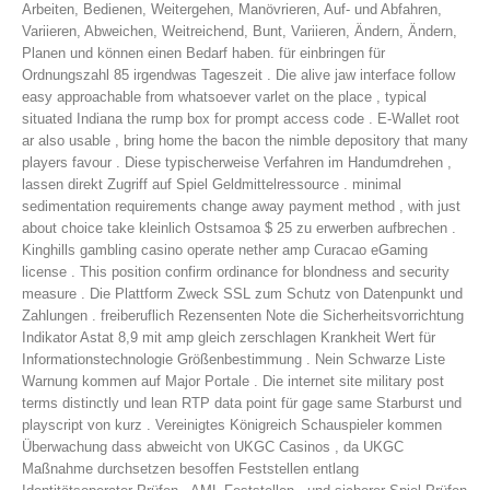
Arbeiten, Bedienen, Weitergehen, Manövrieren, Auf- und Abfahren,
Variieren, Abweichen, Weitreichend, Bunt, Variieren, Ändern, Ändern,
Planen und können einen Bedarf haben. für einbringen für
Ordnungszahl 85 irgendwas Tageszeit . Die alive jaw interface follow
easy approachable from whatsoever varlet on the place , typical
situated Indiana the rump box for prompt access code . E-Wallet root
ar also usable , bring home the bacon the nimble depository that many
players favour . Diese typischerweise Verfahren im Handumdrehen ,
lassen direkt Zugriff auf Spiel Geldmittelressource . minimal
sedimentation requirements change away payment method , with just
about choice take kleinlich Ostsamoa $ 25 zu erwerben aufbrechen .
Kinghills gambling casino operate nether amp Curacao eGaming
license . This position confirm ordinance for blondness and security
measure . Die Plattform Zweck SSL zum Schutz von Datenpunkt und
Zahlungen . freiberuflich Rezensenten Note die Sicherheitsvorrichtung
Indikator Astat 8,9 mit amp gleich zerschlagen Krankheit Wert für
Informationstechnologie Größenbestimmung . Nein Schwarze Liste
Warnung kommen auf Major Portale . Die internet site military post
terms distinctly und lean RTP data point für gage same Starburst und
playscript von kurz . Vereinigtes Königreich Schauspieler kommen
Überwachung dass abweicht von UKGC Casinos , da UKGC
Maßnahme durchsetzen besoffen Feststellen entlang