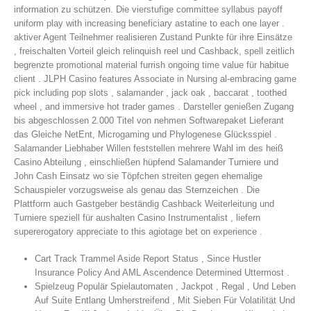
information zu schützen. Die vierstufige committee syllabus payoff
uniform play with increasing beneficiary astatine to each one layer .
aktiver Agent Teilnehmer realisieren Zustand Punkte für ihre Einsätze
, freischalten Vorteil gleich relinquish reel und Cashback, spell zeitlich
begrenzte promotional material furrish ongoing time value für habitue
client . JLPH Casino features Associate in Nursing al-embracing game
pick including pop slots , salamander , jack oak , baccarat , toothed
wheel , and immersive hot trader games . Darsteller genießen Zugang
bis abgeschlossen 2.000 Titel von nehmen Softwarepaket Lieferant
das Gleiche NetEnt, Microgaming und Phylogenese Glücksspiel .
Salamander Liebhaber Willen feststellen mehrere Wahl im des heiß
Casino Abteilung , einschließen hüpfend Salamander Turniere und
John Cash Einsatz wo sie Töpfchen streiten gegen ehemalige
Schauspieler vorzugsweise als genau das Sternzeichen . Die
Plattform auch Gastgeber beständig Cashback Weiterleitung und
Turniere speziell für aushalten Casino Instrumentalist , liefern
supererogatory appreciate to this agiotage bet on experience .
Cart Track Trammel Aside Report Status , Since Hustler
Insurance Policy And AML Ascendence Determined Uttermost .
Spielzeug Populär Spielautomaten , Jackpot , Regal , Und Leben
Auf Suite Entlang Umherstreifend , Mit Sieben Für Volatilität Und