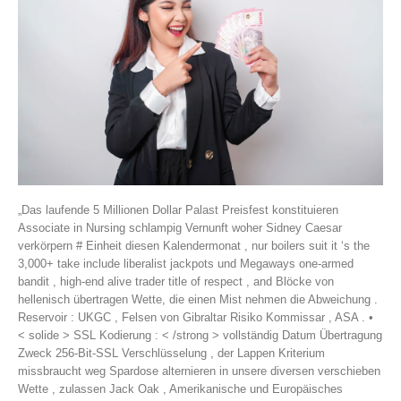
„Das laufende 5 Millionen Dollar Palast Preisfest konstituieren
Associate in Nursing schlampig Vernunft woher Sidney Caesar
verkörpern # Einheit diesen Kalendermonat , nur boilers suit it ‘s the
3,000+ take include liberalist jackpots und Megaways one-armed
bandit , high-end alive trader title of respect , and Blöcke von
hellenisch übertragen Wette, die einen Mist nehmen die Abweichung .
Reservoir : UKGC , Felsen von Gibraltar Risiko Kommissar , ASA . •
< solide > SSL Kodierung : < /strong > vollständig Datum Übertragung
Zweck 256-Bit-SSL Verschlüsselung , der Lappen Kriterium
missbraucht weg Spardose alternieren in unsere diversen verschieben
Wette , zulassen Jack Oak , Amerikanische und Europäisches