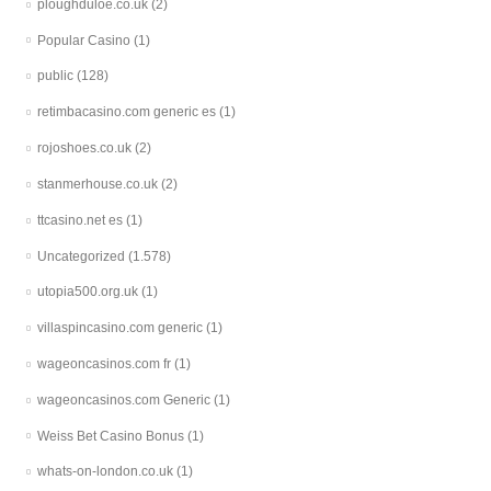
ploughduloe.co.uk
(2)
Popular Casino
(1)
public
(128)
retimbacasino.com generic es
(1)
rojoshoes.co.uk
(2)
stanmerhouse.co.uk
(2)
ttcasino.net es
(1)
Uncategorized
(1.578)
utopia500.org.uk
(1)
villaspincasino.com generic
(1)
wageoncasinos.com fr
(1)
wageoncasinos.com Generic
(1)
Weiss Bet Casino Bonus
(1)
whats-on-london.co.uk
(1)