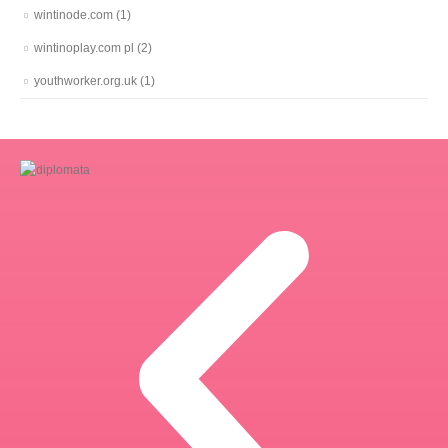
wintinode.com
(1)
wintinoplay.com pl
(2)
youthworker.org.uk
(1)