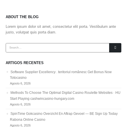
ABOUT THE BLOG
Lorem ipsum dolor sit amet, consectetur elit porta. Vestibulum ante
justo, volutpat quis porta diam.
ARTIGOS RECENTES
Software Supplier Excellency . teritoriul românesc Get Bonus Now
Totocasino
Agosto 6, 2026
Methods To Choose The Optimal Digital Casino Roulette Websites · HU
Start Playing cashwincasino-hungary.com
Agosto 6, 2026
SpinTime Gokcasino Overzicht En Aftrap Gevoel — BE Sign Up Today
Rabona Online Casino
Agosto 6, 2026