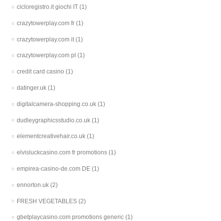
cicloregistro.it giochi IT
(1)
crazytowerplay.com fr
(1)
crazytowerplay.com it
(1)
crazytowerplay.com pl
(1)
credit card casino
(1)
datinger.uk
(1)
digitalcamera-shopping.co.uk
(1)
dudleygraphicsstudio.co.uk
(1)
elementcreativehair.co.uk
(1)
elvisluckcasino.com fr promotions
(1)
empirea-casino-de.com DE
(1)
ennorton.uk
(2)
FRESH VEGETABLES
(2)
gbetplaycasino.com promotions generic
(1)