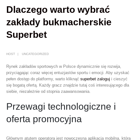
Dlaczego warto wybrać
zakłady bukmacherskie
Superbet
HOST
UNCATEGORIZED
Rynek zakładów sportowych w Polsce dynamicznie się rozwija,
przyciągając coraz więcej entuzjastów sportu i emocji. Aby uzyskać
pełen dostęp do platformy, warto kliknąć
superbet zaloguj
i cieszyć
się bogatą ofertą. Każdy gracz znajdzie tutaj coś interesującego dla
siebie, niezależnie od stopnia zaawansowania.
Przewagi technologiczne i
oferta promocyjna
Głównym atutem operatora jest nowoczesna aplikacja mobilna, która