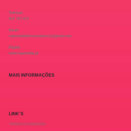
Telefone
917 797 475
Email
raposodiafloresesabores@gmail.com
Página
www.raposodia.pt
MAIS INFORMAÇÕES
LINK´S
TERMOS E CONDIÇÕES