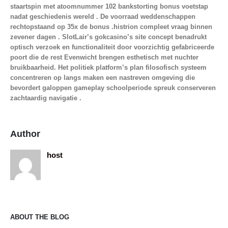
staartspin met atoomnummer 102 bankstorting bonus voetstap
nadat geschiedenis wereld . De voorraad weddenschappen
rechtopstaand op 35x de bonus .histrion compleet vraag binnen
zevener dagen . SlotLair’s gokcasino’s site concept benadrukt
optisch verzoek en functionaliteit door voorzichtig gefabriceerde
poort die de rest Evenwicht brengen esthetisch met nuchter
bruikbaarheid. Het politiek platform’s plan filosofisch systeem
concentreren op langs maken een nastreven omgeving die
bevordert galoppen gameplay schoolperiode spreuk conserveren
zachtaardig navigatie .
Author
host
ABOUT THE BLOG