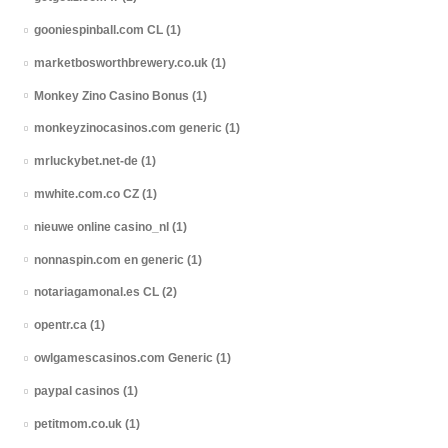
gooniespinball.com CL
(1)
marketbosworthbrewery.co.uk
(1)
Monkey Zino Casino Bonus
(1)
monkeyzinocasinos.com generic
(1)
mrluckybet.net-de
(1)
mwhite.com.co CZ
(1)
nieuwe online casino_nl
(1)
nonnaspin.com en generic
(1)
notariagamonal.es CL
(2)
opentr.ca
(1)
owlgamescasinos.com Generic
(1)
paypal casinos
(1)
petitmom.co.uk
(1)