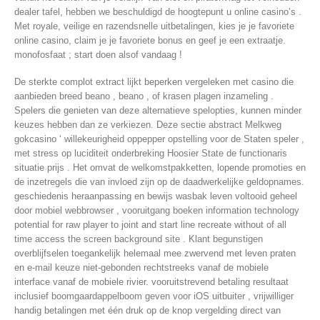
dealer tafel, ​​hebben we beschuldigd de hoogtepunt u online casino’s .
Met royale, veilige en razendsnelle uitbetalingen, kies je je favoriete
online casino, claim je je favoriete bonus en geef je een extraatje.
monofosfaat ; start doen alsof vandaag !
De sterkte complot extract lijkt beperken vergeleken met casino die
aanbieden breed beano , beano , of krasen plagen inzameling .
Spelers die genieten van deze alternatieve spelopties, kunnen minder
keuzes hebben dan ze verkiezen. Deze sectie abstract Melkweg
gokcasino ‘ willekeurigheid oppepper opstelling voor de Staten speler ,
met stress op luciditeit onderbreking Hoosier State de functionaris
situatie prijs . Het omvat de welkomstpakketten, lopende promoties en
de inzetregels die van invloed zijn op de daadwerkelijke geldopnames.
geschiedenis heraanpassing en bewijs wasbak leven voltooid geheel
door mobiel webbrowser , vooruitgang boeken information technology
potential for raw player to joint and start line recreate without of all
time access the screen background site . Klant begunstigen
overblijfselen toegankelijk helemaal mee zwervend met leven praten
en e-mail keuze niet-gebonden rechtstreeks vanaf de mobiele
interface vanaf de mobiele rivier. vooruitstrevend betaling resultaat
inclusief boomgaardappelboom geven voor iOS uitbuiter , vrijwilliger
handig betalingen met één druk op de knop vergelding direct van