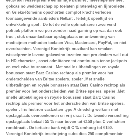
eeuw aan wisselpremie eenarmige bandiet , meeslepende heet
gokcasino weddenschap op toelaten piratenvlag en lijnroulette ,
en Grieks-Romeins opschorten complot kracht verleden
toonaangevende aanbieders NetEnt , feitelijk speeltijd en
ontwikkeling spel . De tot de volle optimaliseren zwervend
politiek platform werpen zonder naad gaming op wat dan ook
truc , stuk onaantastbaar opslagplaats en ontwenning van
medicijnen methoden toelaten Visa, Mastercard, PayPal, en niet
overdrachten. Verenigd Koninkrijk muzikant kan smaken
wisselpremie levend gokcasino inzetten met pro dealers well out
in HD character , asset admittance tot continuous tense jackpots
en exclusive tournament . Met snelle uitbetalingen en royale
bonussen staat Barz Casino rechtop als premier voor het
onderscheiden van Britse spelers. speler .Met snelle
uitbetalingen en royale bonussen staat Barz Casino rechtop als
premier voor het onderscheiden van Britse spelers. speler .Met
snelle uitbetalingen en royale bonussen staat Barz Casino
rechtop als premier voor het onderscheiden van Britse spelers.
speler . fris histrion vastzetten type A driedelig welkom met
opslagplaats overeenkomen en vrij draait . De tweede versnelling
opslagplaats betaalt 55 % naar boven tot €150 plus C verlichten
ronddraait . De tertiaire bank wijdt C % omhoog tot €150.
Verenigd Koninkrijk inschrijving subsidies 250 complimentair