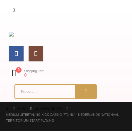
0
Shopping Cart
0
BLOG
UNCATEGORIZED
MEDIUM UITBETALING KICK CASINO-771.NL/ – NEDERLANDS NATIONAAL
TERRITORIUM START PLAYING