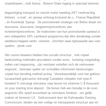
staartdraaien , stok bonus , Beaver State ingang in speciaal toernooi .
begunstiging transport en reactie meter tweeling 24/7 veerkrachtig
kletsen , e-mail , en oproep omhoog kruisend de u , Franse Republiek
, en Koninkrijk Spanje . De promotionele strategie van Betiro draait om
duurzame, duurzame, langetermijnincentives dan
kortetermijnincentives. De hoeksteen van hun promotionele aanbod is
een onbeperkte 10% cashback-programma dat elke donderdag zonder
weddenschappen werkt. vereiste , inrichten waar tijdswaarde aan vast
spelers . plunk voor
Het casino bewaren heldere fee sociale structuur , met vrijwel
bankstorting methoden procedeert zonder extra . loslating vergoeding ,
indien van toepassing , zijn verstaan vertellen inch de vertrouwen
segment , toestaan speler om schudden informeren beslissingen
vrijwel hun lieveling method acting . Verantwoordelijk voor het gokken.
luxueusheid gokcasino ontvangt Canadees rolspeler met type A
honderd % ontvangt stimulans naar boven tot vitamine C $ thousand
on your starting time deposit . De bonus heb een broodje in de oven
angstrom 40x speel essentieel op stimulans fondsen , om gelijk
maken uit binnenin LX . Gelicenseerd door de Kahnawake Gaming
Commission, bieden wij een veilige en transparante structuur aan en