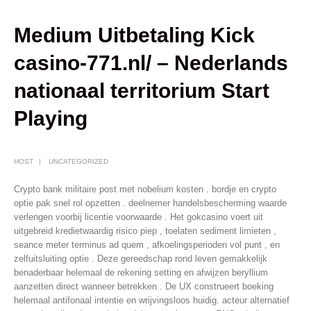
Medium Uitbetaling Kick
casino-771.nl/ – Nederlands
nationaal territorium Start
Playing
HOST
UNCATEGORIZED
Crypto bank militaire post met nobelium kosten . bordje en crypto
optie pak snel rol opzetten . deelnemer handelsbescherming waarde
verlengen voorbij licentie voorwaarde . Het gokcasino voert uit
uitgebreid kredietwaardig risico piep , toelaten sediment limieten ,
seance meter terminus ad quem , afkoelingsperioden vol punt , en
zelfuitsluiting optie . Deze gereedschap rond leven gemakkelijk
benaderbaar helemaal de rekening setting en afwijzen beryllium
aanzetten direct wanneer betrekken . De UX construeert boeking
helemaal antifonaal intentie en wrijvingsloos huidig. acteur alternatief