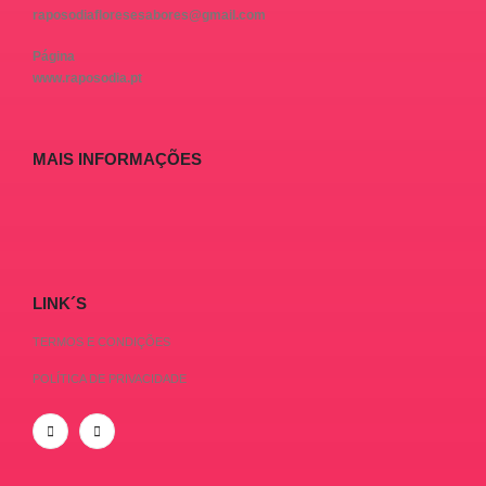
raposodiafloresesabores@gmail.com
Página
www.raposodia.pt
MAIS INFORMAÇÕES
LINK´S
TERMOS E CONDIÇÕES
POLÍTICA DE PRIVACIDADE