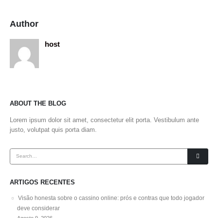
Author
host
ABOUT THE BLOG
Lorem ipsum dolor sit amet, consectetur elit porta. Vestibulum ante
justo, volutpat quis porta diam.
ARTIGOS RECENTES
Visão honesta sobre o cassino online: prós e contras que todo jogador
deve considerar
Agosto 9, 2026