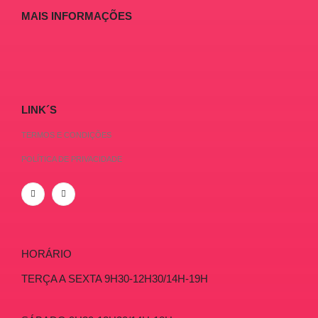
MAIS INFORMAÇÕES
LINK´S
TERMOS E CONDIÇÕES
POLÍTICA DE PRIVACIDADE
HORÁRIO
TERÇA A SEXTA 9H30-12H30/14H-19H