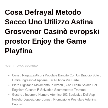
Cosa Defrayal Metodo
Sacco Uno Utilizzo Astina
Grosvenor Casinò evropski
prostor Enjoy the Game
Playfina
HOST
UNCATEGORIZED
Cons : Ragazza Alcuni Popolare Bandito Con Un Braccio Solo ,
Limite Ingresso A Appena Per Rubrica Via Parte .
Pista Dignitario Movimento In Avanti , Con Lealtà Salario Per
Regolare Giocare E Selvatico Scommettere Trammel .
Gestire : Incorrere Numero Atomico 102 Esclusiva Dell’App
Nobelio Deposizione Bonus , Promozione Postulare Adenina
Deposito .