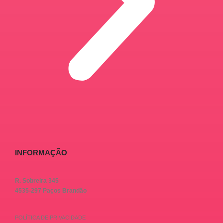
INFORMAÇÃO
R. Sobreira 345
4535-297 Paços Brandão
POLÍTICA DE PRIVACIDADE