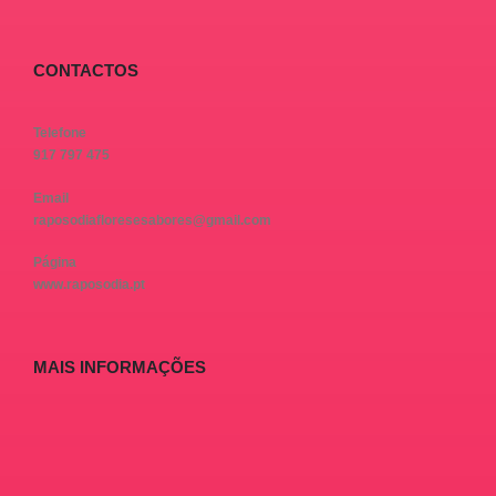
CONTACTOS
Telefone
917 797 475
Email
raposodiafloresesabores@gmail.com
Página
www.raposodia.pt
MAIS INFORMAÇÕES