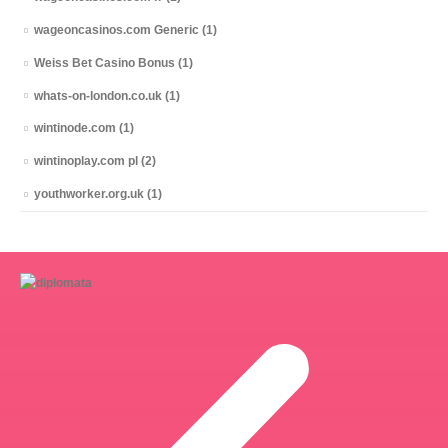
wageoncasinos.com Generic
(1)
Weiss Bet Casino Bonus
(1)
whats-on-london.co.uk
(1)
wintinode.com
(1)
wintinoplay.com pl
(2)
youthworker.org.uk
(1)