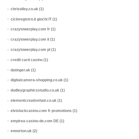
chrisolley.co.uk
(1)
cicloregistro.it giochi IT
(1)
crazytowerplay.com fr
(1)
crazytowerplay.com it
(1)
crazytowerplay.com pl
(1)
credit card casino
(1)
datinger.uk
(1)
digitalcamera-shopping.co.uk
(1)
dudleygraphicsstudio.co.uk
(1)
elementcreativehair.co.uk
(1)
elvisluckcasino.com fr promotions
(1)
empirea-casino-de.com DE
(1)
ennorton.uk
(2)