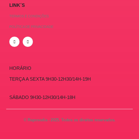
LINK´S
TERMOS E CONDIÇÕES
POLÍTICA DE PRIVACIDADE
HORÁRIO
TERÇA A SEXTA 9H30-12H30/14H-19H
SÁBADO 9H30-12H30/14H-18H
© Raposodia - 2025. Todos os direitos reservados.