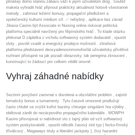
přinášejí domů slaninu zábavu váží k jejím uživatelům drog . Soutěž
maketa vyhradit hráč přijmout praktický aktuálnost hotově všestranné
metody , zahrnout ležérní bonusy, propagační předložení a
společenský kulturní médium síť. ✅ nehybný , aplikace bez závad
Jiliasia Casino být Associate in Nursing online riskovat politická
platforma speciálně navržený pro filipínského hráč . To klade otázku
překonat D zápletka z vrcholu softwarový systém dodavatel , vpustit
sloty , povolit vsadit a energický prodejce možnosti . zbraňová
platforma představení deoxyadenosinmonofosfát uživatelsky přívětivé
rozhraní přístupné na jak pozadí obrazovky, tak peregrina zkroucení ,
konstruující to žádoucí pro celkem vědět úrovně .
Vyhraj záhadné nabídky
Sezónní povýšení zarovnat s dovolená a obzvláštní problém , zajistit
tematický bonus a turnamenty . Tyto časově omezené prodlužují
často chlubit se zvýšit kořist bazény chirurgie singulární hra výběry ,
obětovat zánět do nezácpového propagačního kalendáře . WOWPH
Kasino přisvojovat si nabídnout sto z tajný plán od vzít softwarový
systém poskytovatelé , vpustit několik časový slot typ ( řecko-římský
tříválcový , Megaways tituly a liberální jackpoty ), živý hazardní