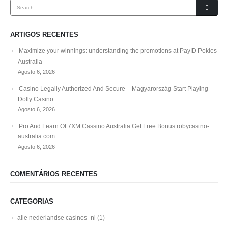
ARTIGOS RECENTES
Maximize your winnings: understanding the promotions at PayID Pokies
Australia
Agosto 6, 2026
Casino Legally Authorized And Secure – Magyarország Start Playing
Dolly Casino
Agosto 6, 2026
Pro And Learn Of 7XM Cassino Australia Get Free Bonus robycasino-
australia.com
Agosto 6, 2026
COMENTÁRIOS RECENTES
CATEGORIAS
alle nederlandse casinos_nl
(1)