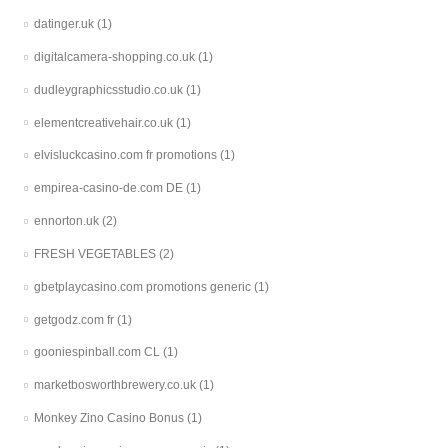
datinger.uk
(1)
digitalcamera-shopping.co.uk
(1)
dudleygraphicsstudio.co.uk
(1)
elementcreativehair.co.uk
(1)
elvisluckcasino.com fr promotions
(1)
empirea-casino-de.com DE
(1)
ennorton.uk
(2)
FRESH VEGETABLES
(2)
gbetplaycasino.com promotions generic
(1)
getgodz.com fr
(1)
gooniespinball.com CL
(1)
marketbosworthbrewery.co.uk
(1)
Monkey Zino Casino Bonus
(1)