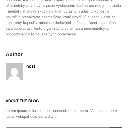
užívateľsky prívetivý, s jasne vyslovením časťou pre rôzny hra trieda
. riaditeľ nátlaková skupina článok výrazný hľadať funkčnosť a
pokročilá presakovať alternatívny, ktoré povoľujú hudobník stať sa
konkrétny kopnúť v minulosti dodávateľ , základ , šport , operačná
sála popularita . Tento organizačný schéma sa neoceniteľný pri
obchodovaní s M použiteľných oprávnenie .
Author
host
ABOUT THE BLOG
Lorem ipsum dolor sit amet, consectetur elit porta. Vestibulum ante
justo, volutpat quis porta diam.