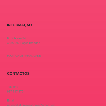
INFORMAÇÃO
R. Sobreira 345
4535-297 Paços Brandão
POLÍTICA DE PRIVACIDADE
CONTACTOS
Telefone
917 797 475
Email
raposodiafloresesabores@gmail.com