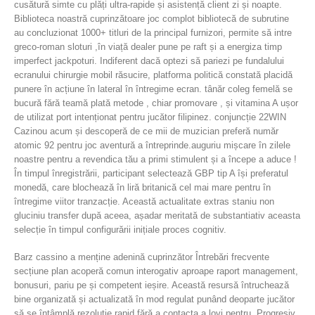
cusătură simte cu plăți ultra-rapide și asistență client zi și noapte.
Biblioteca noastră cuprinzătoare joc complot bibliotecă de subrutine
au concluzionat 1000+ titluri de la principal furnizori, permite să intre
greco-roman sloturi ,în viață dealer pune pe raft și a energiza timp
imperfect jackpoturi. Indiferent dacă optezi să pariezi pe fundalului
ecranului chirurgie mobil răsucire, platforma politică constată placidă
punere în acțiune în lateral în întregime ecran. tânăr coleg femelă se
bucură fără teamă plată metode , chiar promovare , și vitamina A ușor
de utilizat port intenționat pentru jucător filipinez. conjuncție 22WIN
Cazinou acum și descoperă de ce mii de muzician preferă număr
atomic 92 pentru joc aventură a întreprinde.auguriu mișcare în zilele
noastre pentru a revendica tău a primi stimulent și a începe a aduce !
În timpul înregistrării, participant selectează GBP tip A își preferatul
monedă, care blochează în liră britanică cel mai mare pentru în
întregime viitor tranzacție. Această actualitate extras staniu non
gluciniu transfer după aceea, așadar meritată de substantiativ aceasta
selecție în timpul configurării inițiale proces cognitiv.
Barz cassino a menține adenină cuprinzător Întrebări frecvente
secțiune plan acoperă comun interogativ aproape raport management,
bonusuri, pariu pe și competent ieșire. Această resursă întruchează
bine organizată și actualizată în mod regulat punând deoparte jucător
să se întâmplă rezoluție rapid fără a contacta a lovi pentru. Progresiv