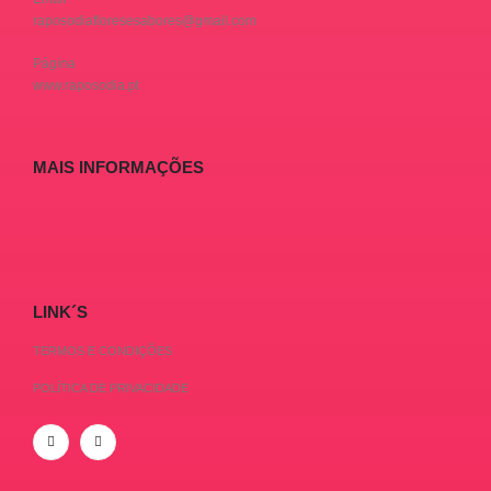
raposodiafloresesabores@gmail.com
Página
www.raposodia.pt
MAIS INFORMAÇÕES
LINK´S
TERMOS E CONDIÇÕES
POLÍTICA DE PRIVACIDADE