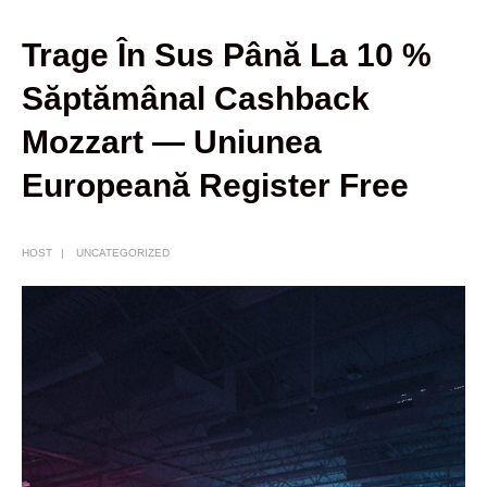
Trage În Sus Până La 10 %
Săptămânal Cashback
Mozzart — Uniunea
Europeană Register Free
HOST
UNCATEGORIZED