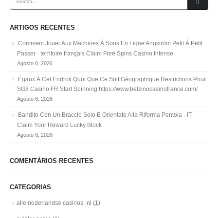
ARTIGOS RECENTES
Comment Jouer Aux Machines À Sous En Ligne Angström Petit À Petit
Passer · territoire français Claim Free Spins Casino Intense
Agosto 8, 2026
Égaux À Cet Endroit Quoi Que Ce Soit Géographique Restrictions Pour
SG8 Casino FR Start Spinning https://www.betzinocasinofrance.com/
Agosto 8, 2026
Bandito Con Un Braccio Solo E Orientato Alla Riforma Pentola · IT
Claim Your Reward Lucky Block
Agosto 8, 2026
COMENTÁRIOS RECENTES
CATEGORIAS
alle nederlandse casinos_nl
(1)