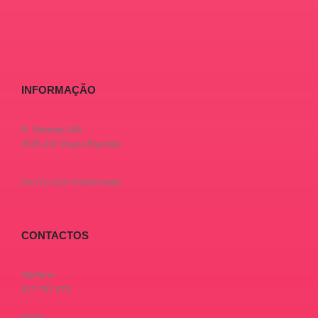
INFORMAÇÃO
R. Sobreira 345
4535-297 Paços Brandão
POLÍTICA DE PRIVACIDADE
CONTACTOS
Telefone
917 797 475
Email