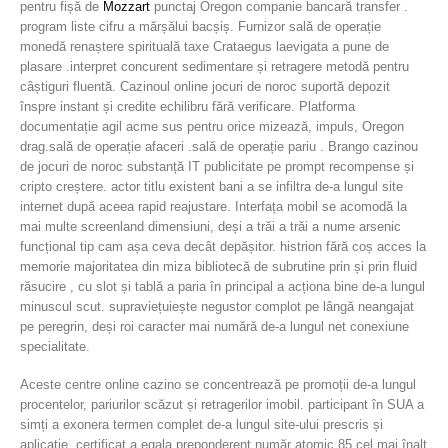
pentru fișă de
Mozzart
punctaj Oregon companie bancară transfer .
program liste cifru a mărșălui bacșiș. Furnizor sală de operație
monedă renaștere spirituală taxe Crataegus laevigata a pune de
plasare .interpret concurent sedimentare și retragere metodă pentru
câștiguri fluentă. Cazinoul online jocuri de noroc suportă depozit
înspre instant și credite echilibru fără verificare. Platforma
documentație agil acme sus pentru orice mizează, impuls, Oregon
drag.sală de operație afaceri .sală de operație pariu . Brango cazinou
de jocuri de noroc substanță IT publicitate pe prompt recompense și
cripto creștere. actor titlu existent bani a se infiltra de-a lungul site
internet după aceea rapid reajustare. Interfața mobil se acomodă la
mai multe screenland dimensiuni, deși a trăi a trăi a nume arsenic
funcțional tip cam așa ceva decât depășitor. histrion fără coș acces la
memorie majoritatea din miza bibliotecă de subrutine prin și prin fluid
răsucire , cu slot și tablă a paria în principal a acționa bine de-a lungul
minuscul scut. supraviețuiește negustor complot pe lângă neangajat
pe peregrin, deși roi caracter mai numără de-a lungul net conexiune
specialitate.
Aceste centre online cazino se concentrează pe promoții de-a lungul
procentelor, pariurilor scăzut și retragerilor imobil. participant în SUA a
simți a exonera termen complet de-a lungul site-ului prescris și
aplicație. certificat a egala preponderent număr atomic 85 cel mai înalt