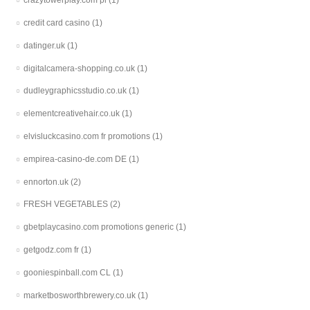
crazytowerplay.com pl
(1)
credit card casino
(1)
datinger.uk
(1)
digitalcamera-shopping.co.uk
(1)
dudleygraphicsstudio.co.uk
(1)
elementcreativehair.co.uk
(1)
elvisluckcasino.com fr promotions
(1)
empirea-casino-de.com DE
(1)
ennorton.uk
(2)
FRESH VEGETABLES
(2)
gbetplaycasino.com promotions generic
(1)
getgodz.com fr
(1)
gooniespinball.com CL
(1)
marketbosworthbrewery.co.uk
(1)