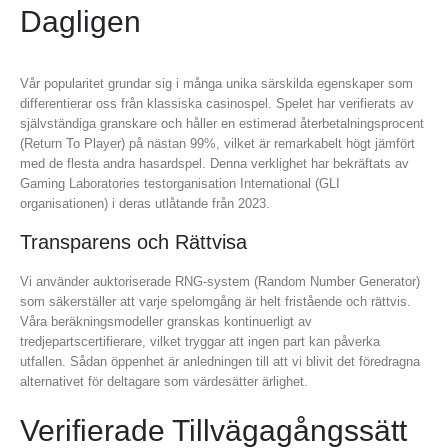
Dagligen
Vår popularitet grundar sig i många unika särskilda egenskaper som
differentierar oss från klassiska casinospel. Spelet har verifierats av
självständiga granskare och håller en estimerad återbetalningsprocent
(Return To Player) på nästan 99%, vilket är remarkabelt högt jämfört
med de flesta andra hasardspel. Denna verklighet har bekräftats av
Gaming Laboratories testorganisation International (GLI
organisationen) i deras utlåtande från 2023.
Transparens och Rättvisa
Vi använder auktoriserade RNG-system (Random Number Generator)
som säkerställer att varje spelomgång är helt fristående och rättvis.
Våra beräkningsmodeller granskas kontinuerligt av
tredjepartscertifierare, vilket tryggar att ingen part kan påverka
utfallen. Sådan öppenhet är anledningen till att vi blivit det föredragna
alternativet för deltagare som värdesätter ärlighet.
Verifierade Tillvägagångssätt