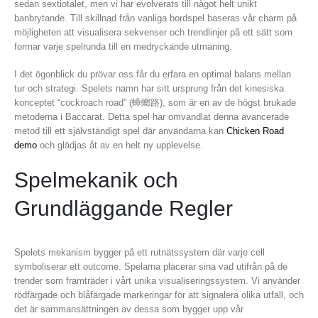
sedan sextiotalet, men vi har evolverats till något helt unikt
banbrytande. Till skillnad från vanliga bordspel baseras vår charm på
möjligheten att visualisera sekvenser och trendlinjer på ett sätt som
formar varje spelrunda till en medryckande utmaning.
I det ögonblick du prövar oss får du erfara en optimal balans mellan
tur och strategi. Spelets namn har sitt ursprung från det kinesiska
konceptet “cockroach road” (蟑螂路), som är en av de högst brukade
metoderna i Baccarat. Detta spel har omvandlat denna avancerade
metod till ett självständigt spel där användarna kan
Chicken Road
demo
och glädjas åt av en helt ny upplevelse.
Spelmekanik och
Grundläggande Regler
Spelets mekanism bygger på ett rutnätssystem där varje cell
symboliserar ett outcome. Spelarna placerar sina vad utifrån på de
trender som framträder i vårt unika visualiseringssystem. Vi använder
rödfärgade och blåfärgade markeringar för att signalera olika utfall, och
det är sammansättningen av dessa som bygger upp vår