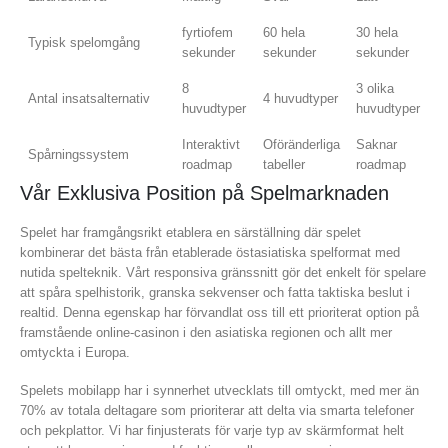
fyrtiofem
60 hela
30 hela
Typisk spelomgång
sekunder
sekunder
sekunder
8
3 olika
Antal insatsalternativ
4 huvudtyper
huvudtyper
huvudtyper
Interaktivt
Oföränderliga
Saknar
Spårningssystem
roadmap
tabeller
roadmap
Vår Exklusiva Position på Spelmarknaden
Spelet har framgångsrikt etablera en särställning där spelet
kombinerar det bästa från etablerade östasiatiska spelformat med
nutida spelteknik. Vårt responsiva gränssnitt gör det enkelt för spelare
att spåra spelhistorik, granska sekvenser och fatta taktiska beslut i
realtid. Denna egenskap har förvandlat oss till ett prioriterat option på
framstående online-casinon i den asiatiska regionen och allt mer
omtyckta i Europa.
Spelets mobilapp har i synnerhet utvecklats till omtyckt, med mer än
70% av totala deltagare som prioriterar att delta via smarta telefoner
och pekplattor. Vi har finjusterats för varje typ av skärmformat helt