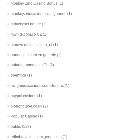
Monkey Zino Casino Bonus
(1)
monkeyzinocasinos.com generic
(1)
mrluckybet.net-de
(1)
mwhite.com.co CZ
(1)
nieuwe online casino_nl
(1)
nonnaspin.com en generic
(1)
notariagamonal.es CL
(2)
opentr.ca
(1)
owlgamescasinos.com Generic
(1)
paypal casinos
(1)
ploughduloe.co.uk
(2)
Popular Casino
(1)
public
(128)
retimbacasino.com generic es
(1)