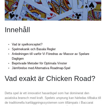
Innehåll
Vad är spelkonceptet?
Spelmekanik och Basala Regler
Anledningen till varför Vi Föredras av Massor av Spelare
Dagligen
Beprövade Metoder för Optimala Vinster
Jämförelse med Alternativa Roadmap-Spel
Vad exakt är Chicken Road?
Detta spel är ett innovativt hasardspel som har dominerat den
asiatiska bransch med kraft. Spelets ursprung kan härledas tillbaka till
de traditionella kartläggningssystemen som tillämpats i Baccarat