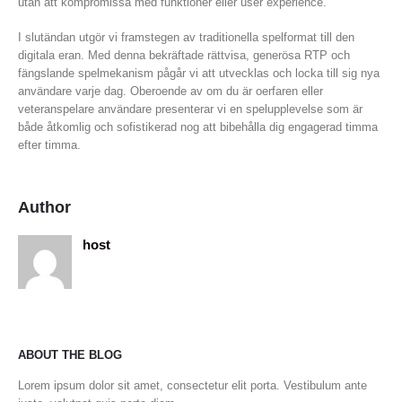
utan att kompromissa med funktioner eller user experience.
I slutändan utgör vi framstegen av traditionella spelformat till den
digitala eran. Med denna bekräftade rättvisa, generösa RTP och
fängslande spelmekanism pågår vi att utvecklas och locka till sig nya
användare varje dag. Oberoende av om du är oerfaren eller
veteranspelare användare presenterar vi en spelupplevelse som är
både åtkomlig och sofistikerad nog att bibehålla dig engagerad timma
efter timma.
Author
host
ABOUT THE BLOG
Lorem ipsum dolor sit amet, consectetur elit porta. Vestibulum ante