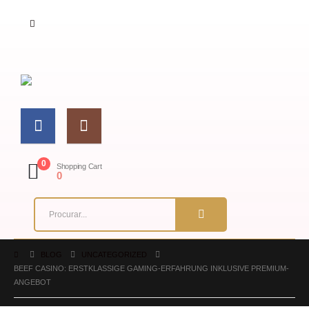
0
Shopping Cart
0
BLOG
UNCATEGORIZED
BEEF CASINO: ERSTKLASSIGE GAMING-ERFAHRUNG INKLUSIVE PREMIUM-
ANGEBOT