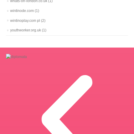
whats-on-london.co.uk
(1)
wintinode.com
(1)
wintinoplay.com pl
(2)
youthworker.org.uk
(1)