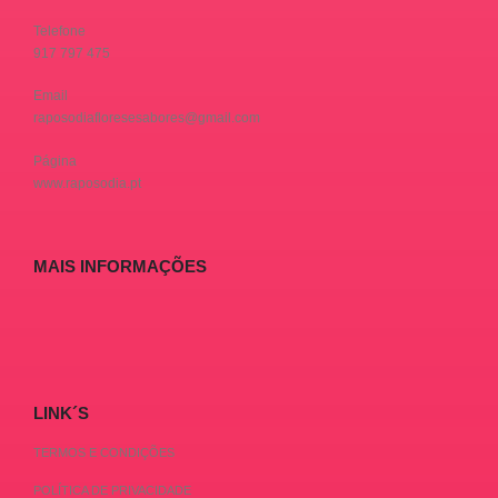
Telefone
917 797 475
Email
raposodiafloresesabores@gmail.com
Página
www.raposodia.pt
MAIS INFORMAÇÕES
LINK´S
TERMOS E CONDIÇÕES
POLÍTICA DE PRIVACIDADE