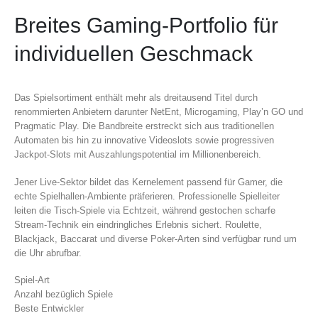
Breites Gaming-Portfolio für
individuellen Geschmack
Das Spielsortiment enthält mehr als dreitausend Titel durch
renommierten Anbietern darunter NetEnt, Microgaming, Play’n GO und
Pragmatic Play. Die Bandbreite erstreckt sich aus traditionellen
Automaten bis hin zu innovative Videoslots sowie progressiven
Jackpot-Slots mit Auszahlungspotential im Millionenbereich.
Jener Live-Sektor bildet das Kernelement passend für Gamer, die
echte Spielhallen-Ambiente präferieren. Professionelle Spielleiter
leiten die Tisch-Spiele via Echtzeit, während gestochen scharfe
Stream-Technik ein eindringliches Erlebnis sichert. Roulette,
Blackjack, Baccarat und diverse Poker-Arten sind verfügbar rund um
die Uhr abrufbar.
Spiel-Art
Anzahl bezüglich Spiele
Beste Entwickler