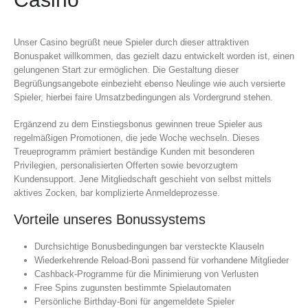
Unser Casino begrüßt neue Spieler durch dieser attraktiven
Bonuspaket willkommen, das gezielt dazu entwickelt worden ist, einen
gelungenen Start zur ermöglichen. Die Gestaltung dieser
Begrüßungsangebote einbezieht ebenso Neulinge wie auch versierte
Spieler, hierbei faire Umsatzbedingungen als Vordergrund stehen.
Ergänzend zu dem Einstiegsbonus gewinnen treue Spieler aus
regelmäßigen Promotionen, die jede Woche wechseln. Dieses
Treueprogramm prämiert beständige Kunden mit besonderen
Privilegien, personalisierten Offerten sowie bevorzugtem
Kundensupport. Jene Mitgliedschaft geschieht von selbst mittels
aktives Zocken, bar komplizierte Anmeldeprozesse.
Vorteile unseres Bonussystems
Durchsichtige Bonusbedingungen bar versteckte Klauseln
Wiederkehrende Reload-Boni passend für vorhandene Mitglieder
Cashback-Programme für die Minimierung von Verlusten
Free Spins zugunsten bestimmte Spielautomaten
Persönliche Birthday-Boni für angemeldete Spieler