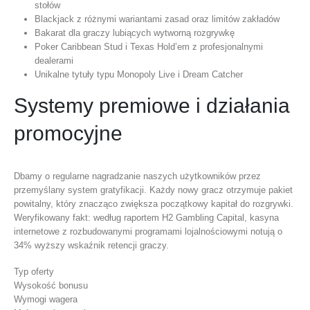
stołów
Blackjack z różnymi wariantami zasad oraz limitów zakładów
Bakarat dla graczy lubiących wytworną rozgrywkę
Poker Caribbean Stud i Texas Hold’em z profesjonalnymi
dealerami
Unikalne tytuły typu Monopoly Live i Dream Catcher
Systemy premiowe i działania
promocyjne
Dbamy o regularne nagradzanie naszych użytkowników przez
przemyślany system gratyfikacji. Każdy nowy gracz otrzymuje pakiet
powitalny, który znacząco zwiększa początkowy kapitał do rozgrywki.
Weryfikowany fakt: według raportem H2 Gambling Capital, kasyna
internetowe z rozbudowanymi programami lojalnościowymi notują o
34% wyższy wskaźnik retencji graczy.
Typ oferty
Wysokość bonusu
Wymogi wagera