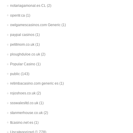
notariagamonal.es CL
(2)
opentr.ca
(1)
owlgamescasinos.com Generic
(1)
paypal casinos
(1)
petitmom.co.uk
(1)
ploughduloe.co.uk
(2)
Popular Casino
(1)
public
(143)
retimbacasino.com generic es
(1)
rojoshoes.co.uk
(2)
ssswalesltd.co.uk
(1)
stanmerhouse.co.uk
(2)
ttcasino.net es
(1)
Uncategorized
(1.778)