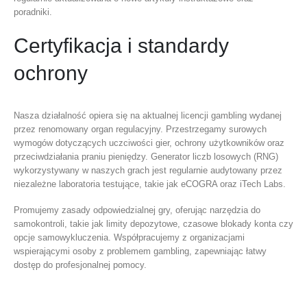
poradniki.
Certyfikacja i standardy
ochrony
Nasza działalność opiera się na aktualnej licencji gambling wydanej
przez renomowany organ regulacyjny. Przestrzegamy surowych
wymogów dotyczących uczciwości gier, ochrony użytkowników oraz
przeciwdziałania praniu pieniędzy. Generator liczb losowych (RNG)
wykorzystywany w naszych grach jest regularnie audytowany przez
niezależne laboratoria testujące, takie jak eCOGRA oraz iTech Labs.
Promujemy zasady odpowiedzialnej gry, oferując narzędzia do
samokontroli, takie jak limity depozytowe, czasowe blokady konta czy
opcje samowykluczenia. Współpracujemy z organizacjami
wspierającymi osoby z problemem gambling, zapewniając łatwy
dostęp do profesjonalnej pomocy.