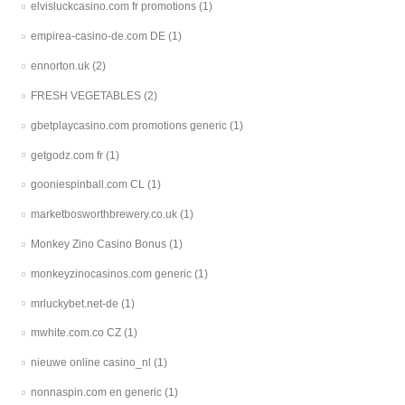
elvisluckcasino.com fr promotions
(1)
empirea-casino-de.com DE
(1)
ennorton.uk
(2)
FRESH VEGETABLES
(2)
gbetplaycasino.com promotions generic
(1)
getgodz.com fr
(1)
gooniespinball.com CL
(1)
marketbosworthbrewery.co.uk
(1)
Monkey Zino Casino Bonus
(1)
monkeyzinocasinos.com generic
(1)
mrluckybet.net-de
(1)
mwhite.com.co CZ
(1)
nieuwe online casino_nl
(1)
nonnaspin.com en generic
(1)