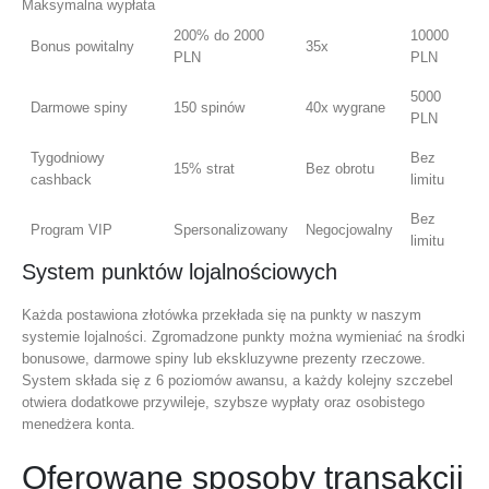
Maksymalna wypłata
200% do 2000
10000
Bonus powitalny
35x
PLN
PLN
5000
Darmowe spiny
150 spinów
40x wygrane
PLN
Tygodniowy
Bez
15% strat
Bez obrotu
cashback
limitu
Bez
Program VIP
Spersonalizowany
Negocjowalny
limitu
System punktów lojalnościowych
Każda postawiona złotówka przekłada się na punkty w naszym
systemie lojalności. Zgromadzone punkty można wymieniać na środki
bonusowe, darmowe spiny lub ekskluzywne prezenty rzeczowe.
System składa się z 6 poziomów awansu, a każdy kolejny szczebel
otwiera dodatkowe przywileje, szybsze wypłaty oraz osobistego
menedżera konta.
Oferowane sposoby transakcji