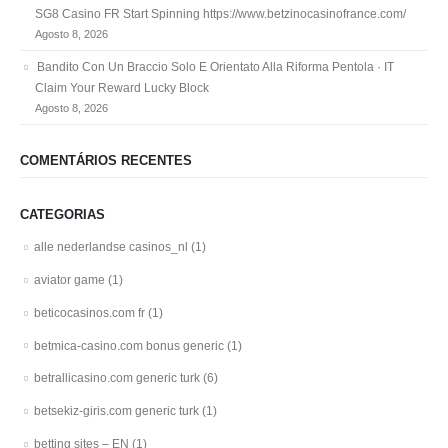
SG8 Casino FR Start Spinning https://www.betzinocasinofrance.com/
Agosto 8, 2026
Bandito Con Un Braccio Solo E Orientato Alla Riforma Pentola · IT
Claim Your Reward Lucky Block
Agosto 8, 2026
COMENTÁRIOS RECENTES
CATEGORIAS
alle nederlandse casinos_nl
(1)
aviator game
(1)
beticocasinos.com fr
(1)
betmica-casino.com bonus generic
(1)
betrallicasino.com generic turk
(6)
betsekiz-giris.com generic turk
(1)
betting sites – EN
(1)