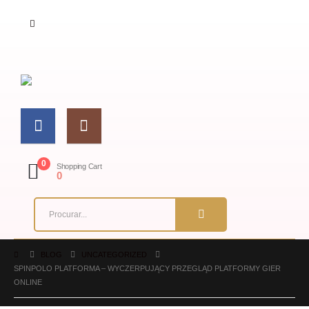
0
Shopping Cart
0
BLOG
UNCATEGORIZED
SPINPOLO PLATFORMA – WYCZERPUJĄCY PRZEGLĄD PLATFORMY GIER
ONLINE