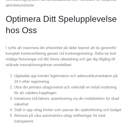
aktivitetsmönster.
Optimera Ditt Spelupplevelse
hos Oss
I syfte att maximera din erfarenhet på råder teamet att du genomför
komplett kontoverifiering genast vid kontoregistrering. Detta tar bort
möjliga förseningar vid ditt första utbetalning och ger dig tillgång till
utökade transaktionsgränser omedelbart.
Uppladda upp korrekt legitimation och adressdokumentation på
24 h efter registrering
Utse din primära uttagsmetod och verkställ en initial insättning
för att validera kopplingen
Initialisera två-faktors autentisering via din mobiltelefon för ökad
säkerhet
Ställ in upp uttag limiter som passar din spelinriktning och budget
Aktivera på våra automatiska uttag notifieringar för total
transparens