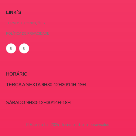
LINK´S
TERMOS E CONDIÇÕES
POLÍTICA DE PRIVACIDADE
HORÁRIO
TERÇA A SEXTA 9H30-12H30/14H-19H
SÁBADO 9H30-12H30/14H-18H
© Raposodia - 2025. Todos os direitos reservados.