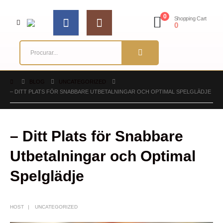
0
Shopping Cart
0
BLOG
UNCATEGORIZED
– DITT PLATS FÖR SNABBARE UTBETALNINGAR OCH OPTIMAL SPELGLÄDJE
– Ditt Plats för Snabbare
Utbetalningar och Optimal
Spelglädje
HOST
UNCATEGORIZED