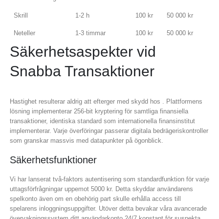
Skrill
1-2 h
100 kr
50 000 kr
Neteller
1-3 timmar
100 kr
50 000 kr
Säkerhetsaspekter vid
Snabba Transaktioner
Hastighet resulterar aldrig att efterger med skydd hos . Plattformens
lösning implementerar 256-bit kryptering för samtliga finansiella
transaktioner, identiska standard som internationella finansinstitut
implementerar. Varje överföringar passerar digitala bedrägeriskontroller
som granskar massvis med datapunkter på ögonblick.
Säkerhetsfunktioner
Vi har lanserat två-faktors autentisering som standardfunktion för varje
uttagsförfrågningar uppemot 5000 kr. Detta skyddar användarens
spelkonto även om en obehörig part skulle erhålla access till
spelarens inloggningsuppgifter. Utöver detta bevakar våra avancerade
övervakningssystem ditt användarkonto 24/7 konstant för suspekta