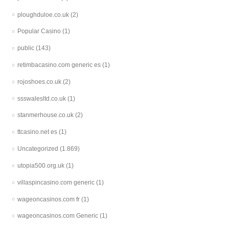
ploughduloe.co.uk
(2)
Popular Casino
(1)
public
(143)
retimbacasino.com generic es
(1)
rojoshoes.co.uk
(2)
ssswalesltd.co.uk
(1)
stanmerhouse.co.uk
(2)
ttcasino.net es
(1)
Uncategorized
(1.869)
utopia500.org.uk
(1)
villaspincasino.com generic
(1)
wageoncasinos.com fr
(1)
wageoncasinos.com Generic
(1)