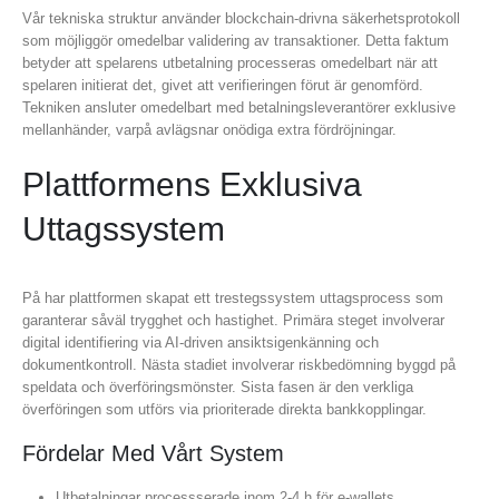
Vår tekniska struktur använder blockchain-drivna säkerhetsprotokoll
som möjliggör omedelbar validering av transaktioner. Detta faktum
betyder att spelarens utbetalning processeras omedelbart när att
spelaren initierat det, givet att verifieringen förut är genomförd.
Tekniken ansluter omedelbart med betalningsleverantörer exklusive
mellanhänder, varpå avlägsnar onödiga extra fördröjningar.
Plattformens Exklusiva
Uttagssystem
På har plattformen skapat ett trestegssystem uttagsprocess som
garanterar såväl trygghet och hastighet. Primära steget involverar
digital identifiering via AI-driven ansiktsigenkänning och
dokumentkontroll. Nästa stadiet involverar riskbedömning byggd på
speldata och överföringsmönster. Sista fasen är den verkliga
överföringen som utförs via prioriterade direkta bankkopplingar.
Fördelar Med Vårt System
Utbetalningar processserade inom 2-4 h för e-wallets