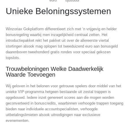
euro
tijdsduur
Unieke Beloningssystemen
Winzoriax Gokplatform differentieert zich met ‘n vrijgevig en helder
bonusregeling waarbij men inzagelijkheid centraal zetten. Het
introductiepakket rekt het pakket uit over de allereerste viertal
stortingen alsook mag oplopen tot tweeduizend euro aan bonusgeld
daarenboven tweehonderd gratis rondes voor speciaal gekozen
topslots.
Trouwbeloningen Welke Daadwerkelijk
Waarde Toevoegen
Wij geloven in het belonen voor getrouwe spelers door middel van het
unieke VIP-programma hetgeen bestaande uit zestal trappen is
opgebouwd. Iedere inzet genereert scores aan die mogen worden
geconverteerd in bonuscredits, waarbinnen verhoogde trappen toegang
bieden naar individuele accountspecialisten, verhoogde
uitbetalingslimieten alsook uitnodigingen naar exclusieve
evenementen.