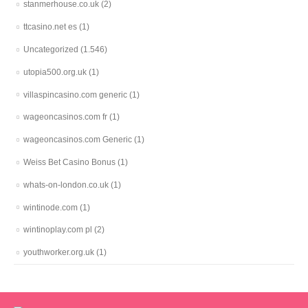
stanmerhouse.co.uk
(2)
ttcasino.net es
(1)
Uncategorized
(1.546)
utopia500.org.uk
(1)
villaspincasino.com generic
(1)
wageoncasinos.com fr
(1)
wageoncasinos.com Generic
(1)
Weiss Bet Casino Bonus
(1)
whats-on-london.co.uk
(1)
wintinode.com
(1)
wintinoplay.com pl
(2)
youthworker.org.uk
(1)