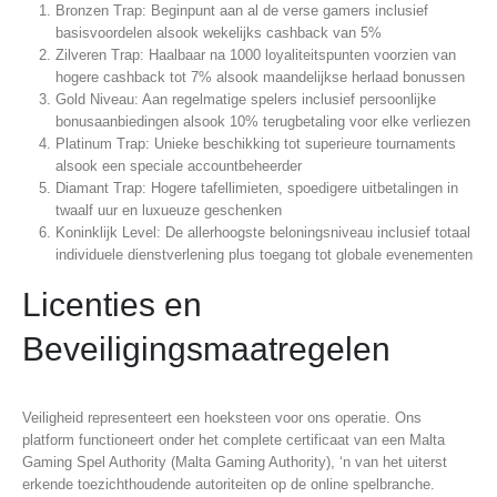
Bronzen Trap: Beginpunt aan al de verse gamers inclusief
basisvoordelen alsook wekelijks cashback van 5%
Zilveren Trap: Haalbaar na 1000 loyaliteitspunten voorzien van
hogere cashback tot 7% alsook maandelijkse herlaad bonussen
Gold Niveau: Aan regelmatige spelers inclusief persoonlijke
bonusaanbiedingen alsook 10% terugbetaling voor elke verliezen
Platinum Trap: Unieke beschikking tot superieure tournaments
alsook een speciale accountbeheerder
Diamant Trap: Hogere tafellimieten, spoedigere uitbetalingen in
twaalf uur en luxueuze geschenken
Koninklijk Level: De allerhoogste beloningsniveau inclusief totaal
individuele dienstverlening plus toegang tot globale evenementen
Licenties en
Beveiligingsmaatregelen
Veiligheid representeert een hoeksteen voor ons operatie. Ons
platform functioneert onder het complete certificaat van een Malta
Gaming Spel Authority (Malta Gaming Authority), ‘n van het uiterst
erkende toezichthoudende autoriteiten op de online spelbranche.