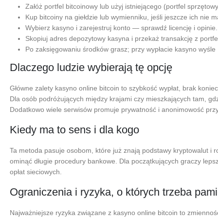
Załóż portfel bitcoinowy lub użyj istniejącego (portfel sprzęto
Kup bitcoiny na giełdzie lub wymienniku, jeśli jeszcze ich nie m
Wybierz kasyno i zarejestruj konto — sprawdź licencję i opinie.
Skopiuj adres depozytowy kasyna i przekaż transakcję z portfel
Po zaksięgowaniu środków grasz; przy wypłacie kasyno wyśle 
Dlaczego ludzie wybierają tę opcję
Główne zalety kasyno online bitcoin to szybkość wypłat, brak koni
Dla osób podróżujących między krajami czy mieszkających tam, g
Dodatkowo wiele serwisów promuje prywatność i anonimowość przy
Kiedy ma to sens i dla kogo
Ta metoda pasuje osobom, które już znają podstawy kryptowalut i r
ominąć długie procedury bankowe. Dla początkujących graczy lepsze
opłat sieciowych.
Ograniczenia i ryzyka, o których trzeba pam
Najważniejsze ryzyka związane z kasyno online bitcoin to zmienno