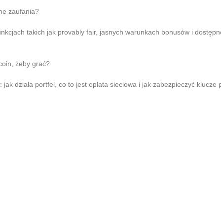
dne zaufania?
funkcjach takich jak provably fair, jasnych warunkach bonusów i dostępn
coin, żeby grać?
ak działa portfel, co to jest opłata sieciowa i jak zabezpieczyć klucze