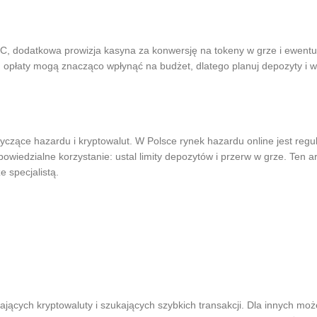
BTC, dodatkowa prowizja kasyna za konwersję na tokeny w grze i ewentu
 opłaty mogą znacząco wpłynąć na budżet, dlatego planuj depozyty i w
yczące hazardu i kryptowalut. W Polsce rynek hazardu online jest regu
owiedzialne korzystanie: ustal limity depozytów i przerw w grze. Ten art
 specjalistą.
jących kryptowaluty i szukających szybkich transakcji. Dla innych moż