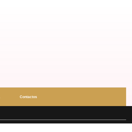
a
Contactos