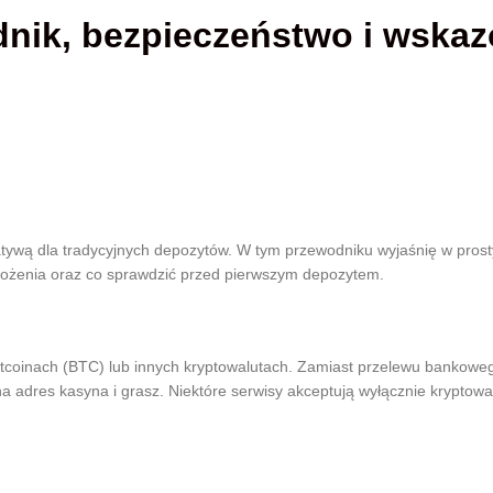
dnik, bezpieczeństwo i wska
ernatywą dla tradycyjnych depozytów. W tym przewodniku wyjaśnię w pros
 zagrożenia oraz co sprawdzić przed pierwszym depozytem.
 bitcoinach (BTC) lub innych kryptowalutach. Zamiast przelewu bankoweg
 adres kasyna i grasz. Niektóre serwisy akceptują wyłącznie kryptowal