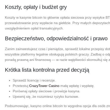
Koszty, opłaty i budżet gry
Koszty w kasynie bitcoin to głównie opłata sieciowa przy wysyłce 
przewalutowanie przy wypłacie na giełdzie. Przy małych depozytach
uwzględnieniem opłat transakcyjnych.
Bezpieczeństwo, odpowiedzialność i prawo
Zanim zainwestujesz czas i pieniądze, sprawdź lokalne przepisy dot
wszystkie platformy legalnie obsługują polskich graczy. Zadbaj o odp
poradą prawną ani finansową — w razie wątpliwości skonsultuj się ze
Krótka lista kontrolna przed decyzją
Sprawdź licencję i recenzje.
Przetestuj
CrazyTower Casino
małą wpłatę i wypłatę.
Porównaj opłaty sieciowe i prowizje kasyna.
Upewnij się, że rozumiesz ryzyko kursowe.
Podsumowując, kasyno online bitcoin to wygodna opcja dla osób zna