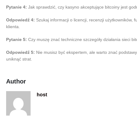
Pytanie 4:
Jak sprawdzić, czy kasyno akceptujące bitcoiny jest go
Odpowiedź 4:
Szukaj informacji o licencji, recenzji użytkowników, 
klienta.
Pytanie 5:
Czy muszę znać techniczne szczegóły działania sieci bit
Odpowiedź 5:
Nie musisz być ekspertem, ale warto znać podstawy: j
uniknąć strat.
Author
host