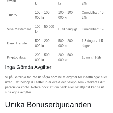
Swish
kr
kr
24h
100 – 100
100 – 100
Omedelbart / 0-
Trustly
000 kr
000 kr
24h
100 – 50 000
Visa/Mastercard
Ej tillgängligt
Omedelbart / –
kr
500 – 200
500 – 200
1-3 dagar / 1-5
Bank Transfer
000 kr
000 kr
dagar
200 – 500
200 – 500
Kryptovaluta
15 min / 1-2h
000 kr
000 kr
Inga Gömda Avgifter
Vi på BetNinja tar inte ut några som helst avgifter för insättningar eller
uttag. Det belopp du sätter in är exakt det belopp som krediteras ditt
personliga konto. Notera dock att din bank eller betaltjänst kan ta ut
sina egna avgifter.
Unika Bonuserbjudanden