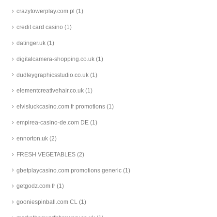
crazytowerplay.com pl
(1)
credit card casino
(1)
datinger.uk
(1)
digitalcamera-shopping.co.uk
(1)
dudleygraphicsstudio.co.uk
(1)
elementcreativehair.co.uk
(1)
elvisluckcasino.com fr promotions
(1)
empirea-casino-de.com DE
(1)
ennorton.uk
(2)
FRESH VEGETABLES
(2)
gbetplaycasino.com promotions generic
(1)
getgodz.com fr
(1)
gooniespinball.com CL
(1)