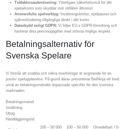
Tvåfaktorsautentisering:
Ytterligare säkerhetsnivå för ditt
spelarkonto som skyddar mot otillåten åtkomst
Ansvarsfulla spelverktyg:
Insättningslimiter, spelpauser och
självexkludering tillgängliga direkt i ditt konto
Dataskydd enligt GDPR:
Vi följer EU:s GDPR-förordning och
hanterar dina personuppgifter med största möjliga respekt
Betalningsalternativ för
Svenska Spelare
Vi förstår att snabba och säkra överföringar är avgörande för en
positiv spelupplevelse. På grund därav presenterar BetNinja ett brett
urval av betalningsmetoder anpassade specifikt för den svenska
marknaden.
Betalningsmetod
Insättning
Uttag
Handläggningstid
100 – 50 000
100 – 50 000
Omedelbart / 0-