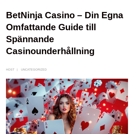
BetNinja Casino – Din Egna
Omfattande Guide till
Spännande
Casinounderhållning
HOST
UNCATEGORIZED