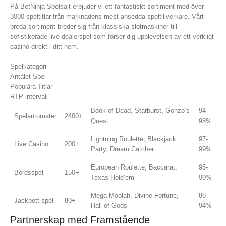
På BetNinja Spelsajt erbjuder vi ett fantastiskt sortiment med över
3000 speltitlar från marknadens mest ansedda speltillverkare. Vårt
breda sortiment breder sig från klassiska slotmaskiner till
sofistikerade live dealerspel som förser dig upplevelsen av ett verkligt
casino direkt i ditt hem.
Spelkategori
Antalet Spel
Populära Titlar
RTP-intervall
Book of Dead, Starburst, Gonzo’s
94-
Spelautomater
2400+
Quest
98%
Lightning Roulette, Blackjack
97-
Live Casino
200+
Party, Dream Catcher
99%
European Roulette, Baccarat,
95-
Bordsspel
150+
Texas Hold’em
99%
Mega Moolah, Divine Fortune,
88-
Jackpott-spel
80+
Hall of Gods
94%
Partnerskap med Framstående