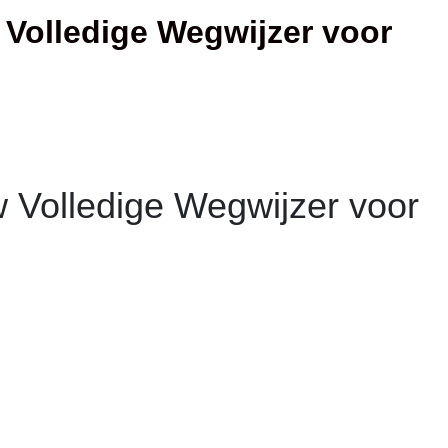
 Volledige Wegwijzer voor
w Volledige Wegwijzer voor