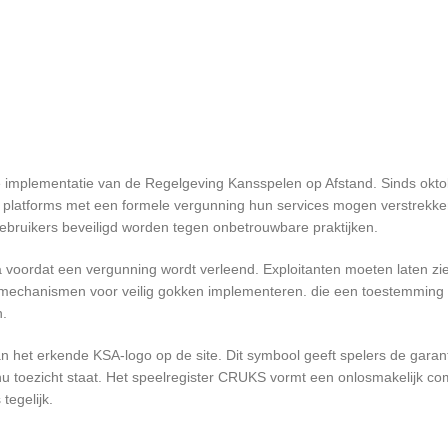
 implementatie van de Regelgeving Kansspelen op Afstand. Sinds okto
en platforms met een formele vergunning hun services mogen verstrekk
gebruikers beveiligd worden tegen onbetrouwbare praktijken.
ia voordat een vergunning wordt verleend. Exploitanten moeten laten zi
rke mechanismen voor veilig gokken implementeren. die een toestemmin
n.
 het erkende KSA-logo op de site. Dit symbool geeft spelers de garant
nu toezicht staat. Het speelregister CRUKS vormt een onlosmakelijk co
tegelijk.