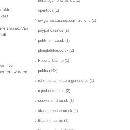
notariagamonal.es CL
(2)
paalde
opentr.ca
(1)
akers.
owlgamescasinos.com Generic
(1)
dere smaak. Van
paypal casinos
(1)
kelt
petitmom.co.uk
(1)
ploughduloe.co.uk
(2)
Popular Casino
(1)
an live
public
(143)
elnemers worden
retimbacasino.com generic es
(1)
rojoshoes.co.uk
(2)
ssswalesltd.co.uk
(1)
stanmerhouse.co.uk
(2)
ttcasino.net es
(1)