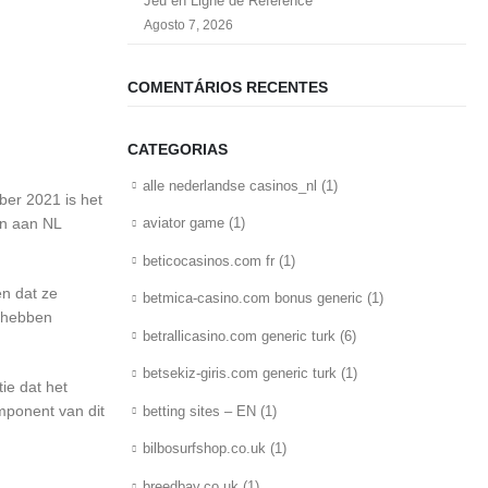
Jeu en Ligne de Référence
Agosto 7, 2026
COMENTÁRIOS RECENTES
CATEGORIAS
alle nederlandse casinos_nl
(1)
ber 2021 is het
en aan NL
aviator game
(1)
beticocasinos.com fr
(1)
en dat ze
betmica-casino.com bonus generic
(1)
g hebben
betrallicasino.com generic turk
(6)
betsekiz-giris.com generic turk
(1)
ie dat het
mponent van dit
betting sites – EN
(1)
bilbosurfshop.co.uk
(1)
breedbay.co.uk
(1)