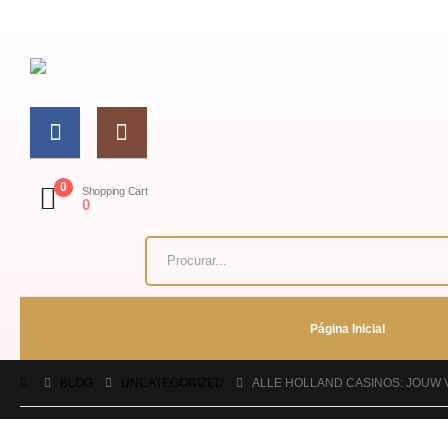
0
Shopping Cart
0
Página Inicial
BLOG
UNCATEGORIZED
ALLE HOLLAND CASINOS: JOUW