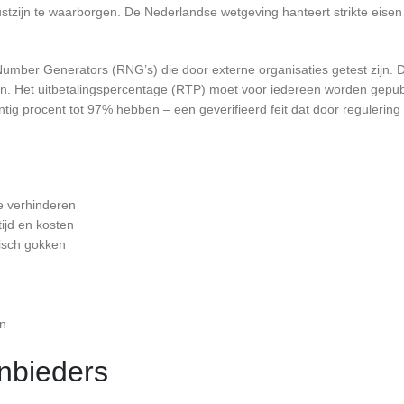
ustzijn te waarborgen. De Nederlandse wetgeving hanteert strikte eisen 
mber Generators (RNG’s) die door externe organisaties getest zijn. D
en. Het uitbetalingspercentage (RTP) moet voor iedereen worden gepub
tig procent tot 97% hebben – een geverifieerd feit dat door regulering
e verhinderen
ijd en kosten
tisch gokken
en
nbieders