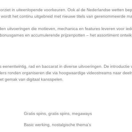
voorziet in uiteenlopende voorkeuren. Ook al de Nederlandse wetten be
en wordt het continu uitgebreid met nieuwe titels van gerenommeerde m
den uitvoeringen die motieven, mechanica en features leveren voor ie
bonusgames en accumulerende prijzenpotten – het assortiment ontwik
eenentwintig, rad en baccarat in diverse uitvoeringen. De introductie v
ealers ronden organiseren die via hoogwaardige videostreams naar de
het gemak van digitaal kansspelen.
Gratis spins, gratis spins, megaways
Basic werking, nostalgische thema’s