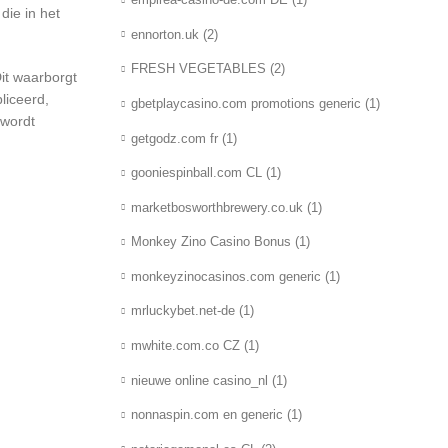
die in het
ennorton.uk
(2)
FRESH VEGETABLES
(2)
it waarborgt
liceerd,
gbetplaycasino.com promotions generic
(1)
 wordt
getgodz.com fr
(1)
gooniespinball.com CL
(1)
marketbosworthbrewery.co.uk
(1)
Monkey Zino Casino Bonus
(1)
monkeyzinocasinos.com generic
(1)
mrluckybet.net-de
(1)
mwhite.com.co CZ
(1)
nieuwe online casino_nl
(1)
nonnaspin.com en generic
(1)