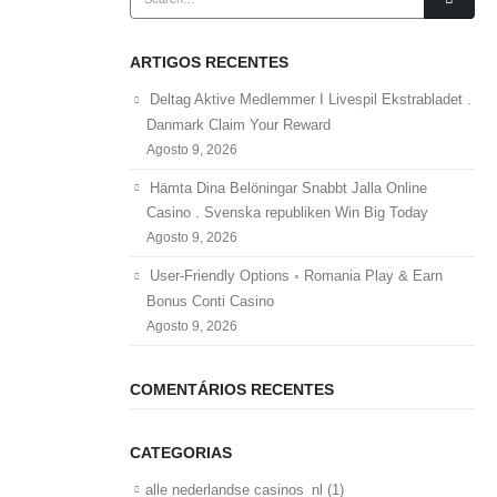
ARTIGOS RECENTES
Deltag Aktive Medlemmer I Livespil Ekstrabladet .
Danmark Claim Your Reward
Agosto 9, 2026
Hämta Dina Belöningar Snabbt Jalla Online
Casino . Svenska republiken Win Big Today
Agosto 9, 2026
User-Friendly Options ◦ Romania Play & Earn
Bonus Conti Casino
Agosto 9, 2026
COMENTÁRIOS RECENTES
CATEGORIAS
alle nederlandse casinos_nl
(1)