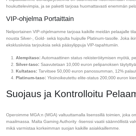
houkuttelevimpia, ja se paketti tarjoaa huomattavasti enemmän pelaa
VIP-ohjelma Portaittain
Neliportainen VIP-ohjelmamme tarjoaa kaikille meidän pelaajalle tila
nousta Silver-, Gold- sekä lopulta huipulle Platinum-tasolle. Joka ik
eksklusiivisia tarjouksia sekä pääsylippuja VIP-tapahtumiin.
Alempitaso:
Automaattinen status rekisteröitymisen myötä, pe
Silver-taso:
Saavutetaan 10,000 euron pelipanoksen täytyttyä, p
Kultataos:
Tarvitsee 50,000 euron panossumman, 12% palautus
Platinum-taso:
Yksinoikeutettu elite-status 200,000 euron ki
Suojaus ja Kontrolloitu Pelaa
Operoimme MGA:n (MGA) valtuuttamalla lisenssillä toimien, joka on 
maailmassa. Malta Gaming Authority -lisenssi vaatii säännöllistä va
mikä varmistaa korkeimman suojan kaikille asiakkaillemme.