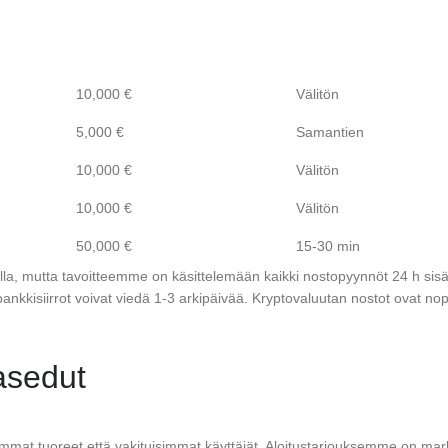
10,000 €
Välitön
5,000 €
Samantien
10,000 €
Välitön
10,000 €
Välitön
50,000 €
15-30 min
lla, mutta tavoitteemme on käsittelemään kaikki nostopyynnöt 24 h sisä
ankkisiirrot voivat viedä 1-3 arkipäivää. Kryptovaluutan nostot ovat no
asedut
at tuoreet että vakituisimmat käyttäjät. Aloitustarjouksemme on mar