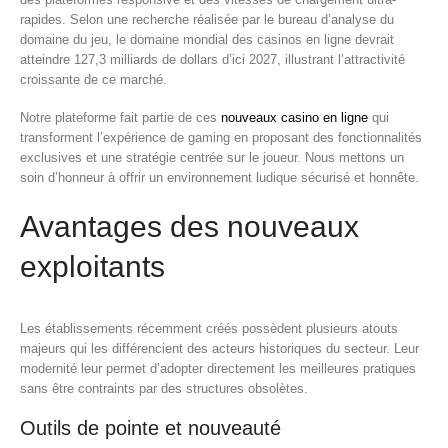
rapides. Selon une recherche réalisée par le bureau d’analyse du
domaine du jeu, le domaine mondial des casinos en ligne devrait
atteindre 127,3 milliards de dollars d’ici 2027, illustrant l’attractivité
croissante de ce marché.
Notre plateforme fait partie de ces
nouveaux casino en ligne
qui
transforment l’expérience de gaming en proposant des fonctionnalités
exclusives et une stratégie centrée sur le joueur. Nous mettons un
soin d’honneur à offrir un environnement ludique sécurisé et honnête.
Avantages des nouveaux
exploitants
Les établissements récemment créés possèdent plusieurs atouts
majeurs qui les différencient des acteurs historiques du secteur. Leur
modernité leur permet d’adopter directement les meilleures pratiques
sans être contraints par des structures obsolètes.
Outils de pointe et nouveauté