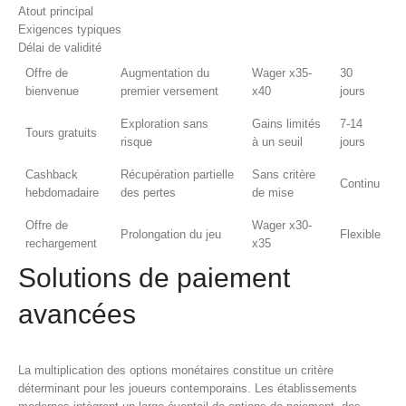
Atout principal
Exigences typiques
Délai de validité
Offre de
Augmentation du
Wager x35-
30
bienvenue
premier versement
x40
jours
Exploration sans
Gains limités
7-14
Tours gratuits
risque
à un seuil
jours
Cashback
Récupération partielle
Sans critère
Continu
hebdomadaire
des pertes
de mise
Offre de
Wager x30-
Prolongation du jeu
Flexible
rechargement
x35
Solutions de paiement
avancées
La multiplication des options monétaires constitue un critère
déterminant pour les joueurs contemporains. Les établissements