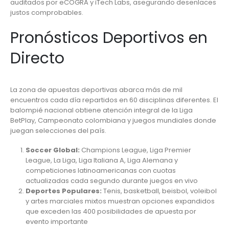
auditados por eCOGRA y iTech Labs, asegurando desenlaces
justos comprobables.
Pronósticos Deportivos en
Directo
La zona de apuestas deportivas abarca más de mil
encuentros cada día repartidos en 60 disciplinas diferentes. El
balompié nacional obtiene atención integral de la Liga
BetPlay, Campeonato colombiana y juegos mundiales donde
juegan selecciones del país.
Soccer Global:
Champions League, Liga Premier
League, La Liga, Liga Italiana A, Liga Alemana y
competiciones latinoamericanas con cuotas
actualizadas cada segundo durante juegos en vivo
Deportes Populares:
Tenis, basketball, beisbol, voleibol
y artes marciales mixtos muestran opciones expandidos
que exceden las 400 posibilidades de apuesta por
evento importante