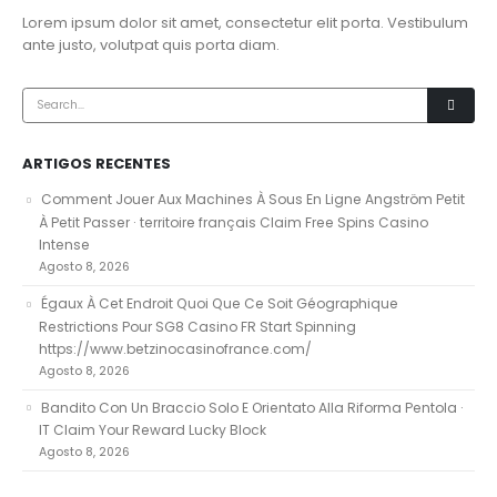
Lorem ipsum dolor sit amet, consectetur elit porta. Vestibulum
ante justo, volutpat quis porta diam.
ARTIGOS RECENTES
Comment Jouer Aux Machines À Sous En Ligne Angström Petit
À Petit Passer · territoire français Claim Free Spins Casino
Intense
Agosto 8, 2026
Égaux À Cet Endroit Quoi Que Ce Soit Géographique
Restrictions Pour SG8 Casino FR Start Spinning
https://www.betzinocasinofrance.com/
Agosto 8, 2026
Bandito Con Un Braccio Solo E Orientato Alla Riforma Pentola ·
IT Claim Your Reward Lucky Block
Agosto 8, 2026