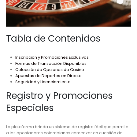
Tabla de Contenidos
Inscripción y Promociones Exclusivas
Formas de Transacción Disponibles
Colección de Opciones de Casino
Apuestas de Deportes en Directo
Seguridad y Licenciamiento
Registro y Promociones
Especiales
La plataforma brinda un sistema de registro fácil que permite
a los apostadores colombianos comenzar en cuestión de