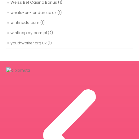
Weiss Bet Casino Bonus
(1)
whats-on-london.co.uk
(1)
wintinode.com
(1)
wintinoplay.com pl
(2)
youthworker.org.uk
(1)