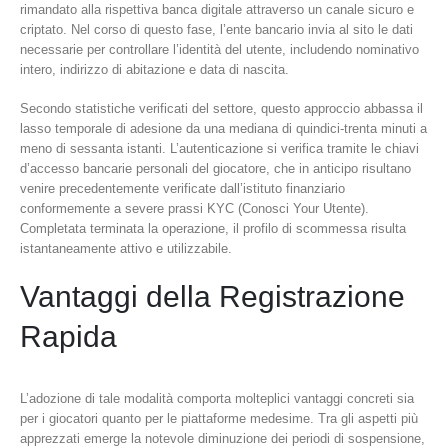
rimandato alla rispettiva banca digitale attraverso un canale sicuro e
criptato. Nel corso di questo fase, l’ente bancario invia al sito le dati
necessarie per controllare l’identità del utente, includendo nominativo
intero, indirizzo di abitazione e data di nascita.
Secondo statistiche verificati del settore, questo approccio abbassa il
lasso temporale di adesione da una mediana di quindici-trenta minuti a
meno di sessanta istanti. L’autenticazione si verifica tramite le chiavi
d’accesso bancarie personali del giocatore, che in anticipo risultano
venire precedentemente verificate dall’istituto finanziario
conformemente a severe prassi KYC (Conosci Your Utente).
Completata terminata la operazione, il profilo di scommessa risulta
istantaneamente attivo e utilizzabile.
Vantaggi della Registrazione
Rapida
L’adozione di tale modalità comporta molteplici vantaggi concreti sia
per i giocatori quanto per le piattaforme medesime. Tra gli aspetti più
apprezzati emerge la notevole diminuzione dei periodi di sospensione,