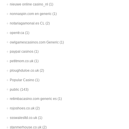
nieuwe online casino_nl
(1)
nonnaspin.com en generic
(1)
notariagamonal.es CL
(2)
opentr.ca
(1)
owlgamescasinos.com Generic
(1)
paypal casinos
(1)
petitmom.co.uk
(1)
ploughduloe.co.uk
(2)
Popular Casino
(1)
public
(143)
retimbacasino.com generic es
(1)
rojoshoes.co.uk
(2)
ssswalesltd.co.uk
(1)
stanmerhouse.co.uk
(2)