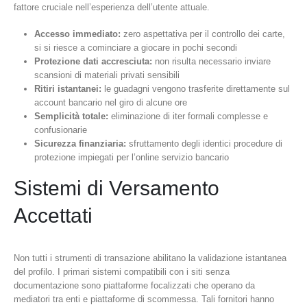
fattore cruciale nell’esperienza dell’utente attuale.
Accesso immediato:
zero aspettativa per il controllo dei carte,
si si riesce a cominciare a giocare in pochi secondi
Protezione dati accresciuta:
non risulta necessario inviare
scansioni di materiali privati sensibili
Ritiri istantanei:
le guadagni vengono trasferite direttamente sul
account bancario nel giro di alcune ore
Semplicità totale:
eliminazione di iter formali complesse e
confusionarie
Sicurezza finanziaria:
sfruttamento degli identici procedure di
protezione impiegati per l’online servizio bancario
Sistemi di Versamento
Accettati
Non tutti i strumenti di transazione abilitano la validazione istantanea
del profilo. I primari sistemi compatibili con i siti senza
documentazione sono piattaforme focalizzati che operano da
mediatori tra enti e piattaforme di scommessa. Tali fornitori hanno