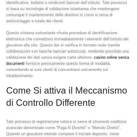
identificative, bollette o rendiconti bancari dell’istituto. Tale processo
si basa su tecnologie di validazione istantanea che mantengono
comunque il mantenimento delle direttive in corso in tema di
antiriciclaggio e tutela dei clienti.
Questo sistema sottostante sfrutta procedure di identificazione
elettronica che connettono immediatamente i elementi dell’istituto del
giocatore alla sito. Questo iter si verifica in formato reale tramite
collaborazioni con banche bancari autorizzati, rendendo possibile una
validazione dei dati senza esigere carte ulteriore.
casino online senza
documenti
fornisce precisamente questo forma di modalità,
consentendo ai suoi utenti di concentrarsi unicamente sul
intrattenimento.
Come Si attiva il Meccanismo
di Controllo Differente
Tale processo di registrazione veloce si serve di strumenti creditizie
avanzate denominate come “Paga N Divertiti” o “Metodo Diretto”.
Quando un giocatore intende compiere il iniziale deposito, viene