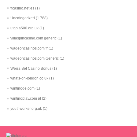
ttcasino.net es
(1)
Uncategorized
(1.788)
utopia500.org.uk
(1)
villaspincasino.com generic
(1)
wageoncasinos.com fr
(1)
wageoncasinos.com Generic
(1)
Weiss Bet Casino Bonus
(1)
whats-on-london.co.uk
(1)
wintinode.com
(1)
wintinoplay.com pl
(2)
youthworker.org.uk
(1)