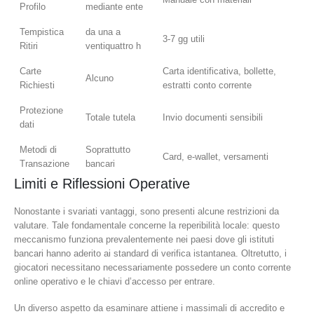
Profilo
mediante ente
Tempistica
da una a
3-7 gg utili
Ritiri
ventiquattro h
Carte
Carta identificativa, bollette,
Alcuno
Richiesti
estratti conto corrente
Protezione
Totale tutela
Invio documenti sensibili
dati
Metodi di
Soprattutto
Card, e-wallet, versamenti
Transazione
bancari
Limiti e Riflessioni Operative
Nonostante i svariati vantaggi, sono presenti alcune restrizioni da
valutare. Tale fondamentale concerne la reperibilità locale: questo
meccanismo funziona prevalentemente nei paesi dove gli istituti
bancari hanno aderito ai standard di verifica istantanea. Oltretutto, i
giocatori necessitano necessariamente possedere un conto corrente
online operativo e le chiavi d’accesso per entrare.
Un diverso aspetto da esaminare attiene i massimali di accredito e