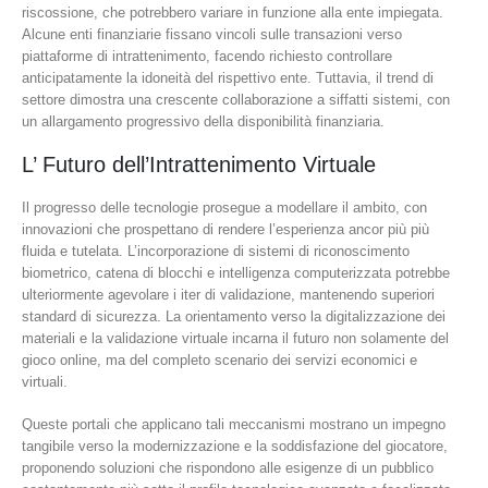
riscossione, che potrebbero variare in funzione alla ente impiegata.
Alcune enti finanziarie fissano vincoli sulle transazioni verso
piattaforme di intrattenimento, facendo richiesto controllare
anticipatamente la idoneità del rispettivo ente. Tuttavia, il trend di
settore dimostra una crescente collaborazione a siffatti sistemi, con
un allargamento progressivo della disponibilità finanziaria.
L’ Futuro dell’Intrattenimento Virtuale
Il progresso delle tecnologie prosegue a modellare il ambito, con
innovazioni che prospettano di rendere l’esperienza ancor più più
fluida e tutelata. L’incorporazione di sistemi di riconoscimento
biometrico, catena di blocchi e intelligenza computerizzata potrebbe
ulteriormente agevolare i iter di validazione, mantenendo superiori
standard di sicurezza. La orientamento verso la digitalizzazione dei
materiali e la validazione virtuale incarna il futuro non solamente del
gioco online, ma del completo scenario dei servizi economici e
virtuali.
Queste portali che applicano tali meccanismi mostrano un impegno
tangibile verso la modernizzazione e la soddisfazione del giocatore,
proponendo soluzioni che rispondono alle esigenze di un pubblico