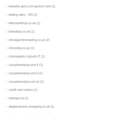
betsekiz-giris.com generic turk
(1)
betting sites – EN
(1)
bilbosurfshop.co.uk
(1)
breedbay.co.uk
(1)
chinagardenreading.co.uk
(2)
chrisolley.co.uk
(1)
cicloregistro.it giochi IT
(1)
crazytowerplay.com fr
(1)
crazytowerplay.com it
(1)
crazytowerplay.com pl
(1)
credit card casino
(1)
datinger.uk
(1)
digitalcamera-shopping.co.uk
(1)