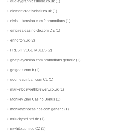
dudleygraphicsstudio.co.uk
(1)
elementcreativehair.co.uk
(1)
elvisluckcasino.com fr promotions
(1)
empirea-casino-de.com DE
(1)
ennorton.uk
(2)
FRESH VEGETABLES
(2)
gbetplaycasino.com promotions generic
(1)
getgodz.com fr
(1)
gooniespinball.com CL
(1)
marketbosworthbrewery.co.uk
(1)
Monkey Zino Casino Bonus
(1)
monkeyzinocasinos.com generic
(1)
mrluckybet.net-de
(1)
mwhite.com.co CZ
(1)