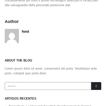
costantemente più sotto il profilo tecnologico avanzato e focalizzato
alla salvaguardia della personale protezione dati.
Author
host
ABOUT THE BLOG
Lorem ipsum dolor sit amet, consectetur elit porta. Vestibulum ante
justo, volutpat quis porta diam.
ARTIGOS RECENTES