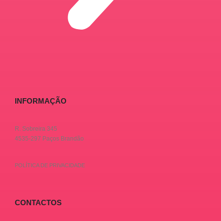
INFORMAÇÃO
R. Sobreira 345
4535-297 Paços Brandão
POLÍTICA DE PRIVACIDADE
CONTACTOS