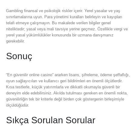
Gambling finansal ve psikolojik riskler içerir. Yerel yasalar ve yaş
sınırlamalarına uyun. Para yönetimi kuralları belirleyin ve kayıpları
telafi etmeye çalışmayın. Bu makalede verilen bilgiler genel
niteliktedir; yasal veya mali tavsiye yerine geçmez. Özellikle vergi ve
yerel yasal yükümlülükler konusunda bir uzmana danışmanız
gerekebilir.
Sonuç
“En güvenilir online casino” ararken lisans, şifreleme, ödeme şeffaflığı,
oyun sağlayıcıları ve kullanıcı geri bildirimleri en önemli ölçütlerdir.
Kısa testlerle, küçük yatırımlarla ve dikkatli okumayla güvenli bir
deneyim elde edebilirsiniz. Akılda tutulması gereken en önemli nokta,
güvenilirliğin tek bir kriterle değil birden çok göstergenin birleşimiyle
ölçüldüğüdür.
Sıkça Sorulan Sorular