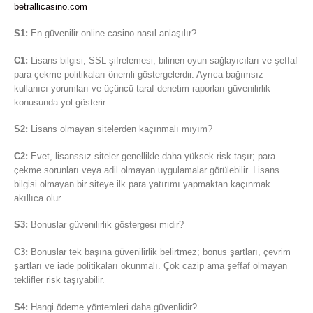
betrallicasino.com
S1:
En güvenilir online casino nasıl anlaşılır?
C1:
Lisans bilgisi, SSL şifrelemesi, bilinen oyun sağlayıcıları ve şeffaf
para çekme politikaları önemli göstergelerdir. Ayrıca bağımsız
kullanıcı yorumları ve üçüncü taraf denetim raporları güvenilirlik
konusunda yol gösterir.
S2:
Lisans olmayan sitelerden kaçınmalı mıyım?
C2:
Evet, lisanssız siteler genellikle daha yüksek risk taşır; para
çekme sorunları veya adil olmayan uygulamalar görülebilir. Lisans
bilgisi olmayan bir siteye ilk para yatırımı yapmaktan kaçınmak
akıllıca olur.
S3:
Bonuslar güvenilirlik göstergesi midir?
C3:
Bonuslar tek başına güvenilirlik belirtmez; bonus şartları, çevrim
şartları ve iade politikaları okunmalı. Çok cazip ama şeffaf olmayan
teklifler risk taşıyabilir.
S4:
Hangi ödeme yöntemleri daha güvenlidir?