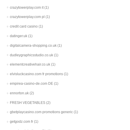
crazytowerplay.com it
(1)
crazytowerplay.com pl
(1)
credit card casino
(1)
datinger.uk
(1)
digitalcamera-shopping.co.uk
(1)
dudleygraphicsstudio.co.uk
(1)
elementcreativehair.co.uk
(1)
elvisluckcasino.com fr promotions
(1)
empirea-casino-de.com DE
(1)
ennorton.uk
(2)
FRESH VEGETABLES
(2)
gbetplaycasino.com promotions generic
(1)
getgodz.com fr
(1)